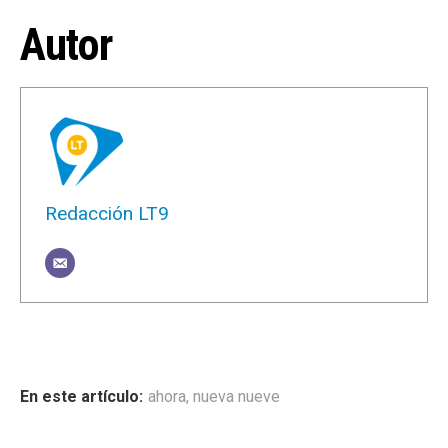
Autor
Redacción LT9
ahora
,
nueva nueve