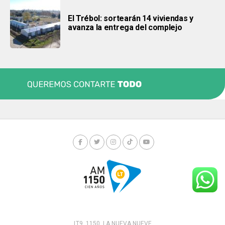
El Trébol: sortearán 14 viviendas y
avanza la entrega del complejo
LT9. 1150. LA NUEVA NUEVE