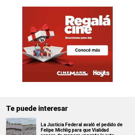
Te puede interesar
La Justicia Federal avaló el pedido de
Felipe Michlig para que Vialidad