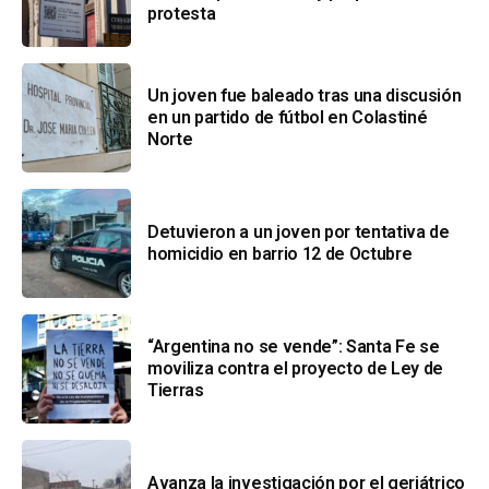
protesta
Un joven fue baleado tras una discusión
en un partido de fútbol en Colastiné
Norte
Detuvieron a un joven por tentativa de
homicidio en barrio 12 de Octubre
“Argentina no se vende”: Santa Fe se
moviliza contra el proyecto de Ley de
Tierras
Avanza la investigación por el geriátrico