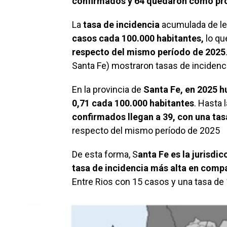
confirmados y 64 quedaron como pr
La
tasa de incidencia
acumulada de lep
casos cada 100.000 habitantes,
lo qu
respecto del mismo período de 2025
Santa Fe) mostraron tasas de incidenci
En la provincia de
Santa Fe, en 2025 h
0,71 cada 100.000 habitantes
. Hasta 
confirmados llegan a 39, con una tas
respecto del mismo período de 2025
De esta forma, S
anta Fe es la jurisdi
tasa de incidencia más alta en compa
Entre Rios con 15 casos y una tasa de 