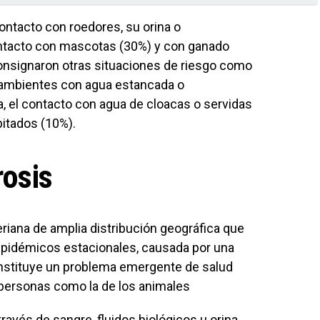
ontacto con roedores, su orina o
ontacto con mascotas (30%) y con ganado
onsignaron otras situaciones de riesgo como
n ambientes con agua estancada o
 el contacto con agua de cloacas o servidas
bitados (10%).
rosis
riana de amplia distribución geográfica que
epidémicos estacionales, causada por una
onstituye un problema emergente de salud
as personas como la de los animales
través de sangre, fluidos biológicos u orina