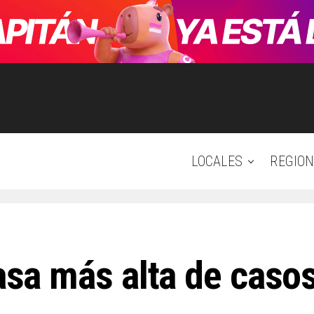
LOCALES
REGION
tasa más alta de caso