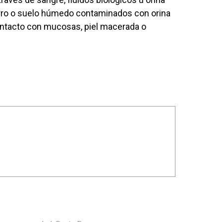
arro o suelo húmedo contaminados con orina
contacto con mucosas, piel macerada o