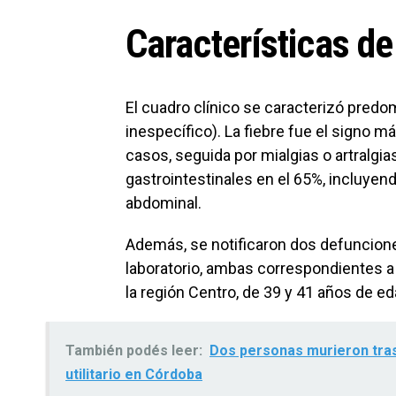
Características de
El cuadro clínico se caracterizó pre
inespecífico). La fiebre fue el signo m
casos, seguida por mialgias o artralgia
gastrointestinales en el 65%, incluyend
abdominal.
Además, se notificaron dos defuncion
laboratorio, ambas correspondientes 
la región Centro, de 39 y 41 años de ed
También podés leer:
Dos personas murieron tras
utilitario en Córdoba