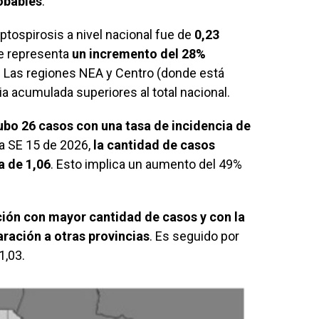
obables
.
tospirosis a nivel nacional fue de
0,23
e representa
un incremento del 28%
. Las regiones NEA y Centro (donde está
a acumulada superiores al total nacional.
ubo 26 casos con una tasa de incidencia de
la SE 15 de 2026,
la cantidad de casos
a de 1,06
. Esto implica un aumento del 49%
cción con mayor cantidad de casos y con la
ración a otras provincias
. Es seguido por
1,03.