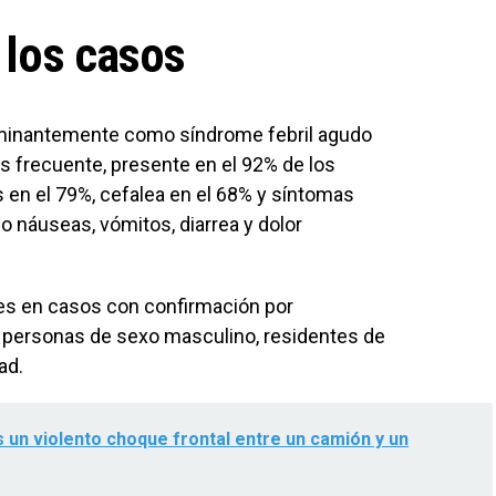
 los casos
dominantemente como síndrome febril agudo
ás frecuente, presente en el 92% de los
s en el 79%, cefalea en el 68% y síntomas
o náuseas, vómitos, diarrea y dolor
es en casos con confirmación por
a personas de sexo masculino, residentes de
ad.
 un violento choque frontal entre un camión y un