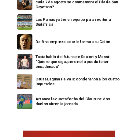
cada 7 de agosto se conmemora el Día de San
Cayetano?
Los Pumas ya tienen equipo para recibir a
Sudáfrica
Delfino empieza a darle forma a su Colón
Tapia habló del futuro de Scaloni y Messi:
“Quiero que siga, pero no lo puedo tener
encadenado”
Causa Laguna Paiva II: condenaron a los cuatro
imputados
Arranca la cuarta fecha del Clausura: dos
duelos abren la jornada