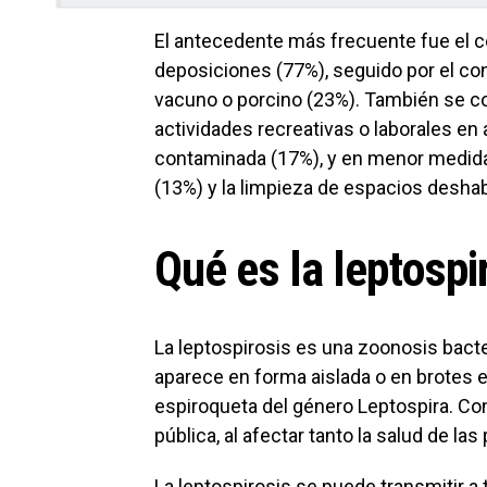
El antecedente más frecuente fue el c
deposiciones (77%), seguido por el c
vacuno o porcino (23%). También se c
actividades recreativas o laborales e
contaminada (17%), y en menor medida,
(13%) y la limpieza de espacios desha
Qué es la leptospi
La leptospirosis es una zoonosis bacte
aparece en forma aislada o en brotes 
espiroqueta del género Leptospira. C
pública, al afectar tanto la salud de l
La leptospirosis se puede transmitir a 