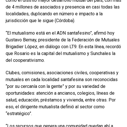
como el distrito mayor desarrollo mutual del país, con más
de 4 millones de asociados y presencia en casi todas las
localidades, duplicando en número e impacto a la
jurisdicción que le sigue (Córdoba).
“El mutualismo está en el ADN santafesino”, afirmó hoy
Gustavo Bernay, presidente de la Federación de Mutuales
Brigadier López, en diálogo con LT9. En esta línea, recordó
que Rosario es la capital del mutualismo y Sunchales la
del cooperativismo.
Clubes, comisiones, asociaciones civiles, cooperativas y
mutuales en cada localidad santafesina son reconocidas
“por su cercanía con la gente” y por su variedad de
oportunidades: atención a ancianos, colegios, líneas de
salud, educación, préstamos y vivienda, entre otras. Por
eso, el dirigente mutualista definió al sector como
“estratégico”.
“Los recursos que genera una comunidad quedan ahí a