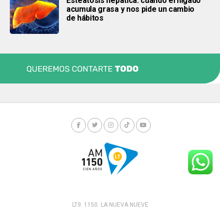
Esteatosis hepática: cuando el hígado
acumula grasa y nos pide un cambio
de hábitos
LT9. 1150. LA NUEVA NUEVE