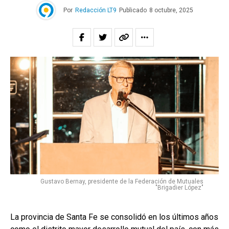
Por
Redacción LT9
Publicado
8 octubre, 2025
Gustavo Bernay, presidente de la Federación de Mutuales
"Brigadier López"
La provincia de Santa Fe se consolidó en los últimos años