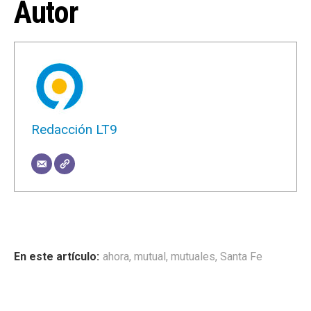
Autor
Redacción LT9
ahora
,
mutual
,
mutuales
,
Santa Fe