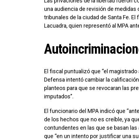
Las privaciones de la libertad fueron c
una audiencia de revisión de medidas c
tribunales de la ciudad de Santa Fe. El 
Lacuadra, quien representó al MPA ant
Autoincriminacio
El fiscal puntualizó que “el magistrado
Defensa intentó cambiar la calificación 
planteos para que se revocaran las pr
imputados”.
El funcionario del MPA indicó que “ante
de los hechos que no es creíble, ya qu
contundentes en las que se basan las a
que “en un intento por justificar una