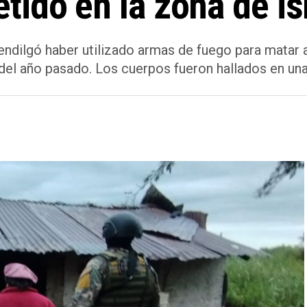
ido en la zona de is
 endilgó haber utilizado armas de fuego para matar 
del año pasado. Los cuerpos fueron hallados en una