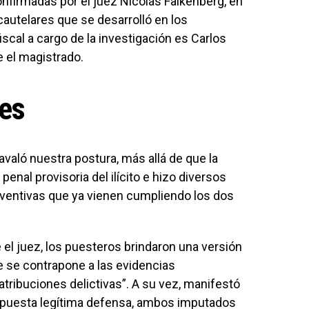
onfirmadas por el juez Nicolás Falkenberg, en
autelares que se desarrolló en los
fiscal a cargo de la investigación es Carlos
e el magistrado.
nes
 avaló nuestra postura, más allá de que la
penal provisoria del ilícito e hizo diversos
eventivas que ya vienen cumpliendo los dos
 el juez, los puesteros brindaron una versión
e se contrapone a las evidencias
tribuciones delictivas”. A su vez, manifestó
 supuesta legítima defensa, ambos imputados