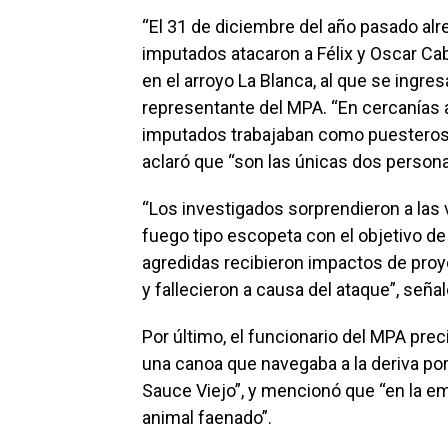
“El 31 de diciembre del año pasado alr
imputados atacaron a Félix y Oscar Ca
en el arroyo La Blanca, al que se ingres
representante del MPA. “En cercanías a 
imputados trabajaban como puesteros
aclaró que “son las únicas dos persona
“Los investigados sorprendieron a las 
fuego tipo escopeta con el objetivo de
agredidas recibieron impactos de proy
y fallecieron a causa del ataque”, señal
Por último, el funcionario del MPA pre
una canoa que navegaba a la deriva por 
Sauce Viejo”, y mencionó que “en la 
animal faenado”.