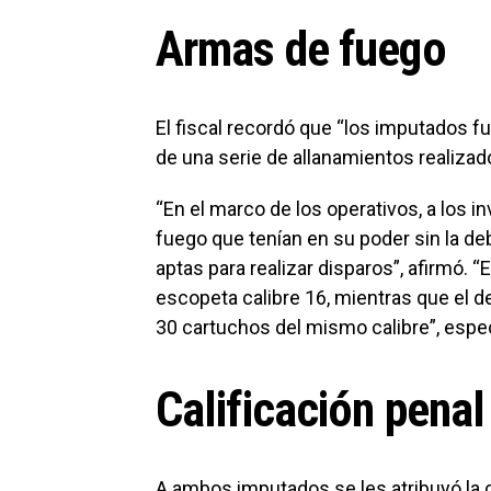
Armas de fuego
El fiscal recordó que “los imputados fu
de una serie de allanamientos realizado
“En el marco de los operativos, a los 
fuego que tenían en su poder sin la de
aptas para realizar disparos”, afirmó. 
escopeta calibre 16, mientras que el de
30 cartuchos del mismo calibre”, espec
Calificación penal
A ambos imputados se les atribuyó la c