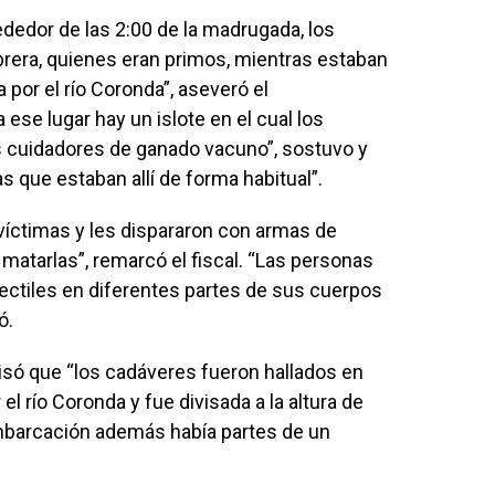
ededor de las 2:00 de la madrugada, los
brera, quienes eran primos, mientras estaban
a por el río Coronda”, aseveró el
ese lugar hay un islote en el cual los
 cuidadores de ganado vacuno”, sostuvo y
s que estaban allí de forma habitual”.
víctimas y les dispararon con armas de
 matarlas”, remarcó el fiscal. “Las personas
ectiles en diferentes partes de sus cuerpos
ó.
cisó que “los cadáveres fueron hallados en
el río Coronda y fue divisada a la altura de
embarcación además había partes de un