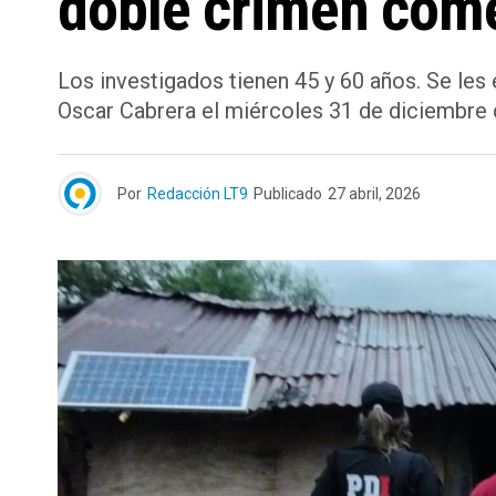
doble crimen comet
Los investigados tienen 45 y 60 años. Se les
Oscar Cabrera el miércoles 31 de diciembre 
Por
Redacción LT9
Publicado
27 abril, 2026