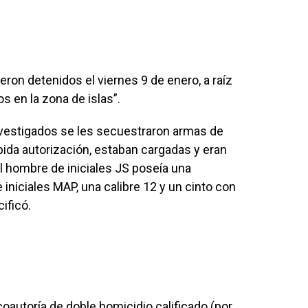
eron detenidos el viernes 9 de enero, a raíz
s en la zona de islas”.
investigados se les secuestraron armas de
bida autorización, estaban cargadas y eran
“El hombre de iniciales JS poseía una
 iniciales MAP, una calibre 12 y un cinto con
ificó.
oautoría de doble homicidio calificado (por