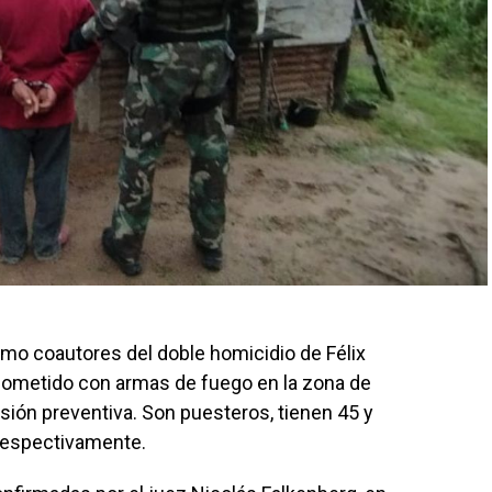
mo coautores del doble homicidio de Félix
cometido con armas de fuego en la zona de
isión preventiva. Son puesteros, tienen 45 y
 respectivamente.