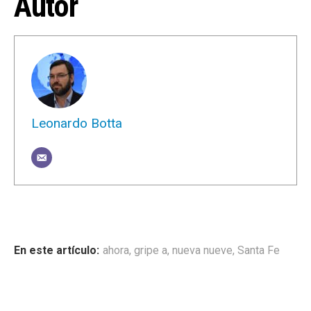
Autor
Leonardo Botta
ahora
,
gripe a
,
nueva nueve
,
Santa Fe