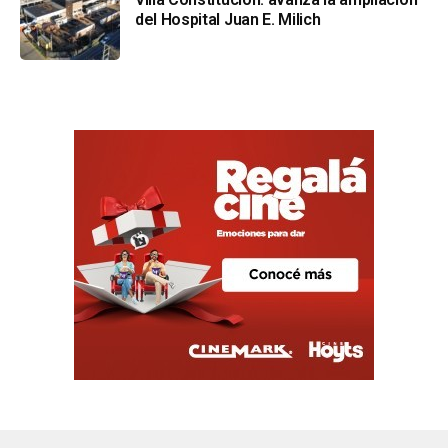
del Hospital Juan E. Milich