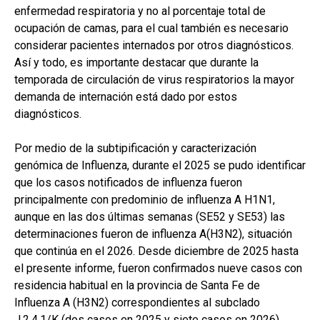
enfermedad respiratoria y no al porcentaje total de
ocupación de camas, para el cual también es necesario
considerar pacientes internados por otros diagnósticos.
Así y todo, es importante destacar que durante la
temporada de circulación de virus respiratorios la mayor
demanda de internación está dado por estos
diagnósticos.
Por medio de la subtipificación y caracterización
genómica de Influenza, durante el 2025 se pudo identificar
que los casos notificados de influenza fueron
principalmente con predominio de influenza A H1N1,
aunque en las dos últimas semanas (SE52 y SE53) las
determinaciones fueron de influenza A(H3N2), situación
que continúa en el 2026. Desde diciembre de 2025 hasta
el presente informe, fueron confirmados nueve casos con
residencia habitual en la provincia de Santa Fe de
Influenza A (H3N2) correspondientes al subclado
J.2.4.1/K (dos casos en 2025 y siete casos en 2026).