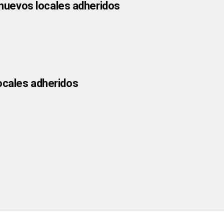
nuevos locales adheridos
locales adheridos