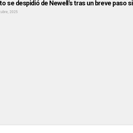
o se despidió de Newell’s tras un breve paso s
tubre, 2025