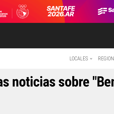
LOCALES
REGION
as noticias sobre "Be