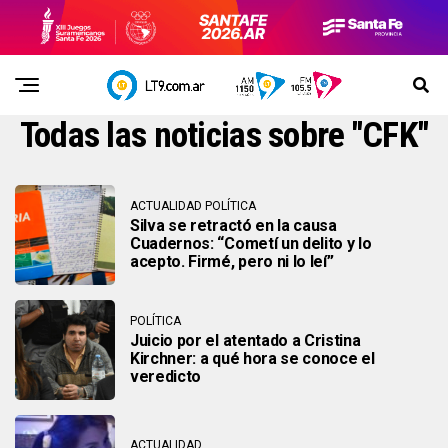
Todas las noticias sobre "CFK"
ACTUALIDAD POLÍTICA
Silva se retractó en la causa
Cuadernos: “Cometí un delito y lo
acepto. Firmé, pero ni lo leí”
POLÍTICA
Juicio por el atentado a Cristina
Kirchner: a qué hora se conoce el
veredicto
ACTUALIDAD