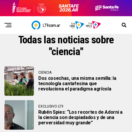
Todas las noticias sobre
"ciencia"
CIENCIA
Dos cosechas, una misma semilla: la
tecnología santafesina que
revoluciona el paradigma agrícola
EXCLUSIVO LT9
Rubén Spies: “Los recortes de Adorni a
la ciencia son despiadados y de una
perversidad muy grande”