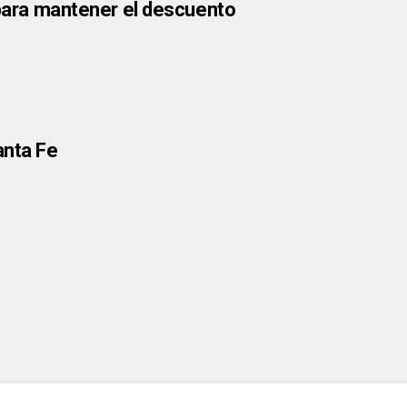
 para mantener el descuento
anta Fe