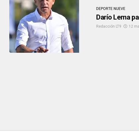
DEPORTE NUEVE
Darío Lema pal
Redacción LT9
12 ma