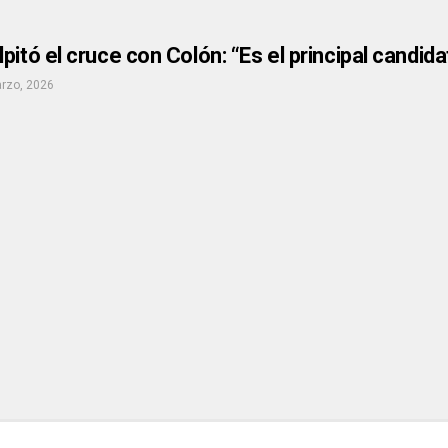
pitó el cruce con Colón: “Es el principal candid
rzo, 2026