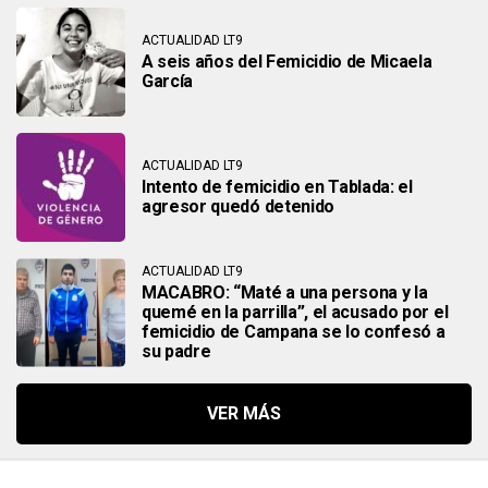
ACTUALIDAD LT9
A seis años del Femicidio de Micaela
García
ACTUALIDAD LT9
Intento de femicidio en Tablada: el
agresor quedó detenido
ACTUALIDAD LT9
MACABRO: “Maté a una persona y la
quemé en la parrilla”, el acusado por el
femicidio de Campana se lo confesó a
su padre