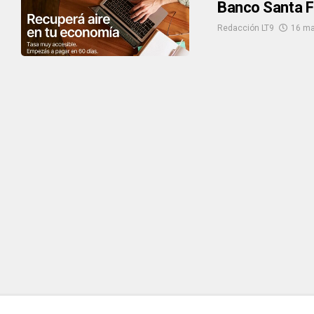
Banco Santa F
Redacción LT9
16 ma