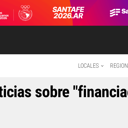
LOCALES
REGION
ticias sobre "financi