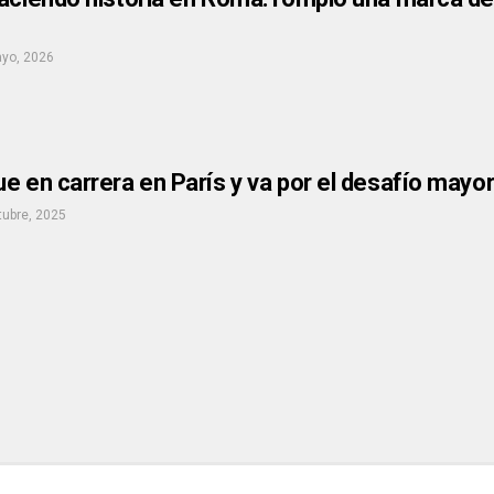
yo, 2026
e en carrera en París y va por el desafío mayor
tubre, 2025