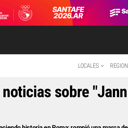
LOCALES
REGION
 noticias sobre "Jann
aciendo historia en Roma: rompió una marca de