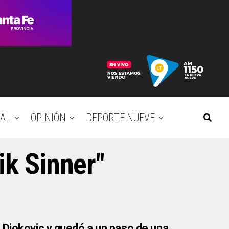
AL
OPINIÓN
DEPORTE NUEVE
ik Sinner"
 Djokovic y quedó a un paso de una