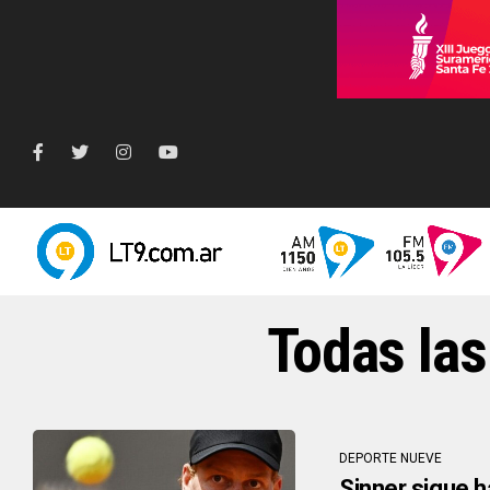
Todas las
DEPORTE NUEVE
Sinner sigue h