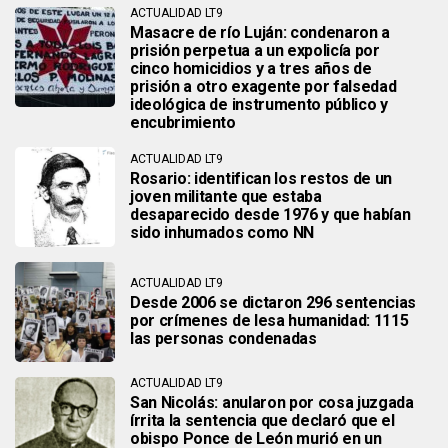
ACTUALIDAD LT9
Masacre de río Luján: condenaron a
prisión perpetua a un expolicía por
cinco homicidios y a tres años de
prisión a otro exagente por falsedad
ideológica de instrumento público y
encubrimiento
ACTUALIDAD LT9
Rosario: identifican los restos de un
joven militante que estaba
desaparecido desde 1976 y que habían
sido inhumados como NN
ACTUALIDAD LT9
Desde 2006 se dictaron 296 sentencias
por crímenes de lesa humanidad: 1115
las personas condenadas
ACTUALIDAD LT9
San Nicolás: anularon por cosa juzgada
írrita la sentencia que declaró que el
obispo Ponce de León murió en un