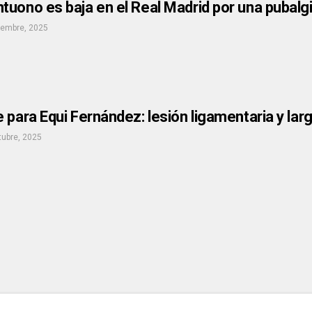
uono es baja en el Real Madrid por una pubalg
iembre, 2025
 para Equi Fernández: lesión ligamentaria y la
tubre, 2025