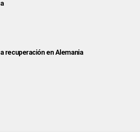
ia
rga recuperación en Alemania