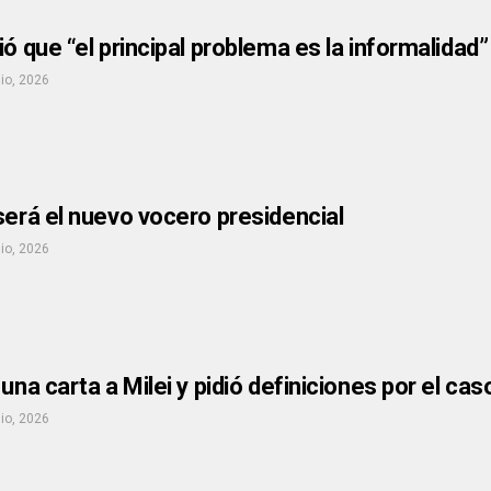
ió que “el principal problema es la informalidad”
nio, 2026
será el nuevo vocero presidencial
nio, 2026
una carta a Milei y pidió definiciones por el cas
nio, 2026