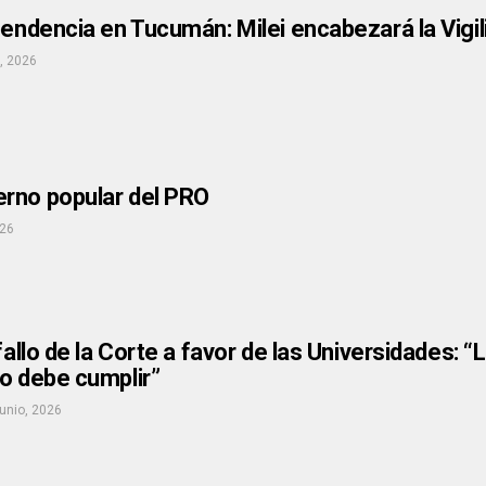
pendencia en Tucumán: Milei encabezará la Vigili
o, 2026
rno popular del PRO
026
fallo de la Corte a favor de las Universidades: “
o debe cumplir”
junio, 2026