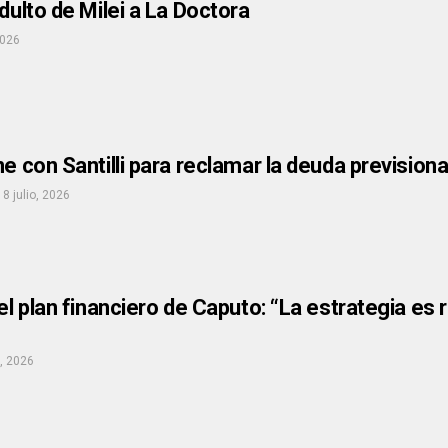
ndulto de Milei a La Doctora
2026
ne con Santilli para reclamar la deuda previsiona
8 julio, 2026
el plan financiero de Caputo: “La estrategia es 
o, 2026