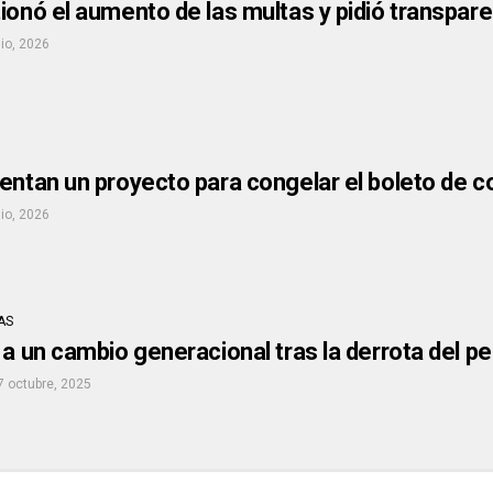
ionó el aumento de las multas y pidió transpar
nio, 2026
entan un proyecto para congelar el boleto de c
nio, 2026
AS
 a un cambio generacional tras la derrota del 
7 octubre, 2025