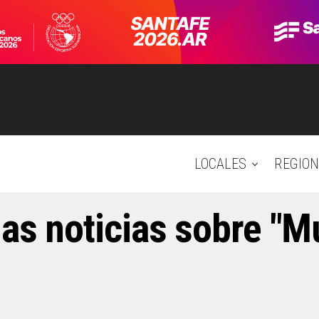
LOCALES
REGION
as noticias sobre "M