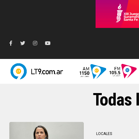
Todas l
LOCALES