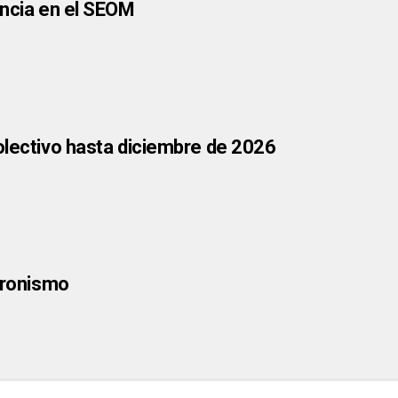
encia en el SEOM
olectivo hasta diciembre de 2026
peronismo