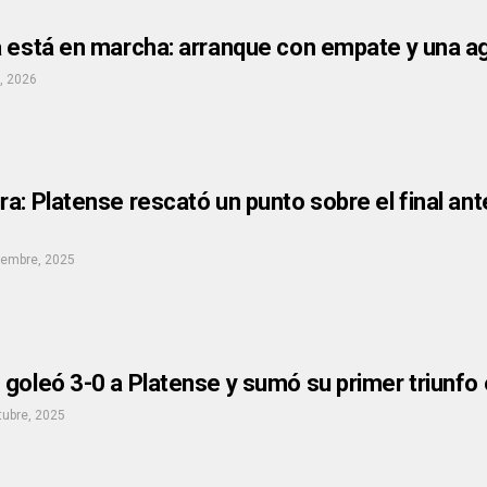
 está en marcha: arranque con empate y una ag
l, 2026
a: Platense rescató un punto sobre el final an
iembre, 2025
goleó 3-0 a Platense y sumó su primer triunfo 
tubre, 2025