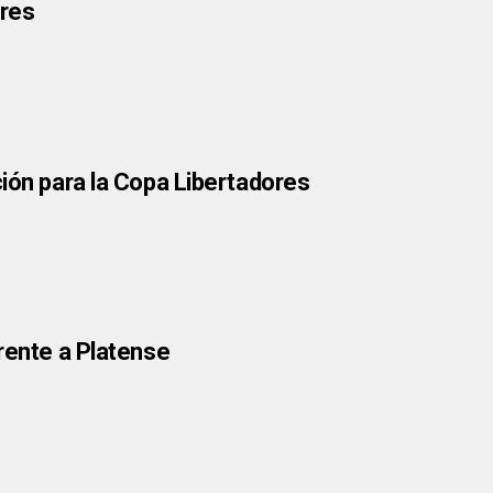
ores
ción para la Copa Libertadores
frente a Platense