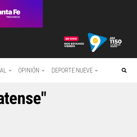
AL
OPINIÓN
DEPORTE NUEVE
latense"