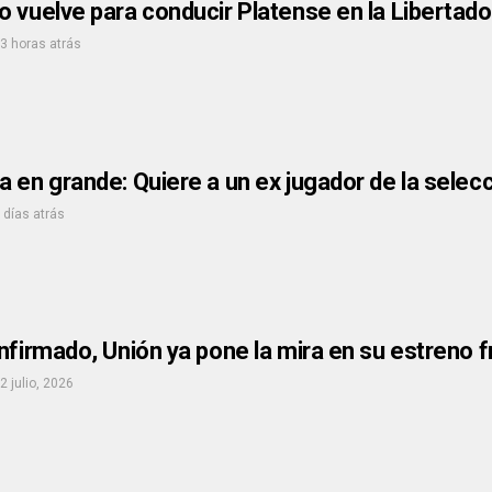
 vuelve para conducir Platense en la Libertad
3 horas atrás
 en grande: Quiere a un ex jugador de la selec
 días atrás
nfirmado, Unión ya pone la mira en su estreno 
2 julio, 2026