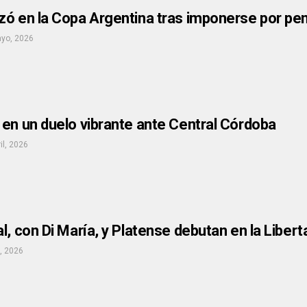
zó en la Copa Argentina tras imponerse por pe
yo, 2026
en un duelo vibrante ante Central Córdoba
il, 2026
l, con Di María, y Platense debutan en la Liber
l, 2026