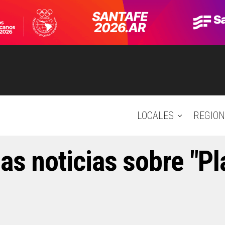
LOCALES
REGION
as noticias sobre "P