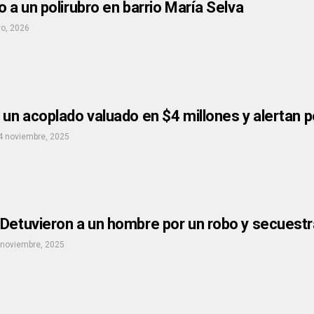
o a un polirubro en barrio María Selva
o, 2026
 un acoplado valuado en $4 millones y alertan po
4 noviembre, 2025
 Detuvieron a un hombre por un robo y secuestr
 noviembre, 2025