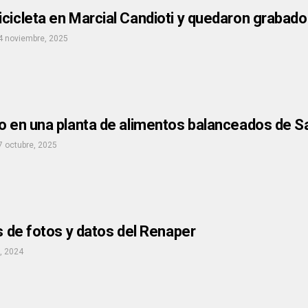
cicleta en Marcial Candioti y quedaron grabad
4 noviembre, 2025
io en una planta de alimentos balanceados de 
7 octubre, 2025
es de fotos y datos del Renaper
l, 2024