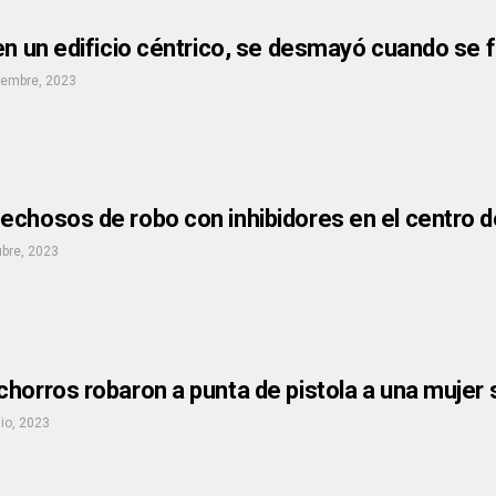
en un edificio céntrico, se desmayó cuando se 
iembre, 2023
echosos de robo con inhibidores en el centro d
ubre, 2023
horros robaron a punta de pistola a una mujer
nio, 2023