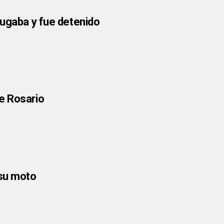
fugaba y fue detenido
e Rosario
 su moto