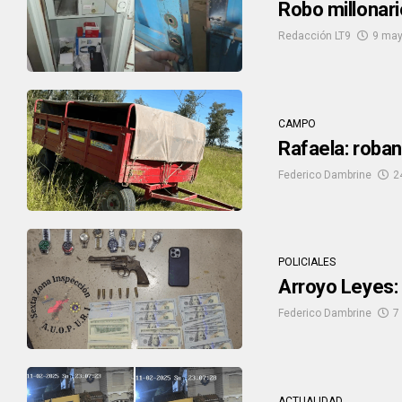
Robo millonari
Redacción LT9
9 may
CAMPO
Rafaela: roban
Federico Dambrine
2
POLICIALES
Arroyo Leyes:
Federico Dambrine
7
ACTUALIDAD