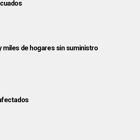
vacuados
y miles de hogares sin suministro
 afectados