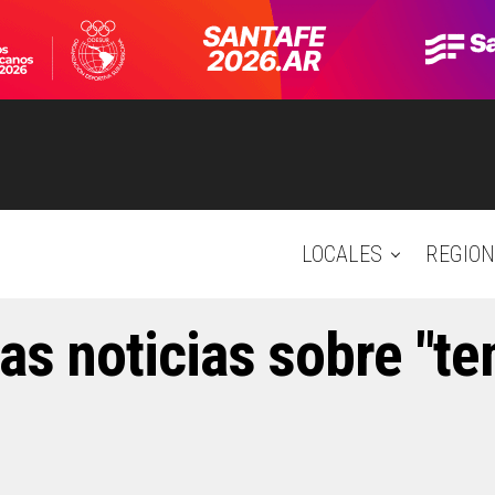
LOCALES
REGION
as noticias sobre "t