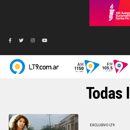
Todas l
EXCLUSIVO LT9