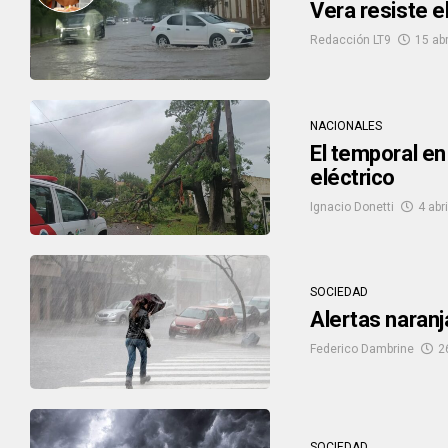
Vera resiste e
Redacción LT9
15 abr
NACIONALES
El temporal en
eléctrico
Ignacio Donetti
4 abr
SOCIEDAD
Alertas naranj
Federico Dambrine
2
SOCIEDAD