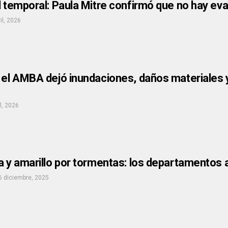
l temporal: Paula Mitre confirmó que no hay e
il, 2026
 el AMBA dejó inundaciones, daños materiales 
il, 2026
a y amarillo por tormentas: los departamentos
6 diciembre, 2025