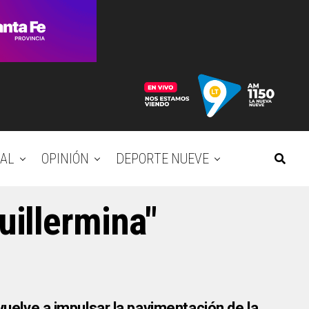
AL
OPINIÓN
DEPORTE NUEVE
guillermina"
vuelve a impulsar la pavimentación de la