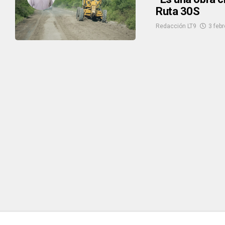
Ruta 30S
Redacción LT9
3 feb