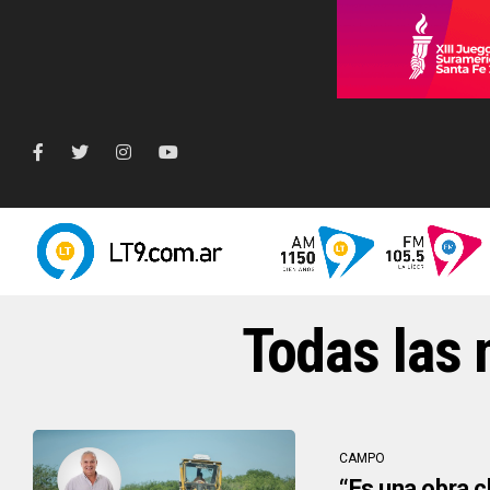
Todas las n
CAMPO
“Es una obra c