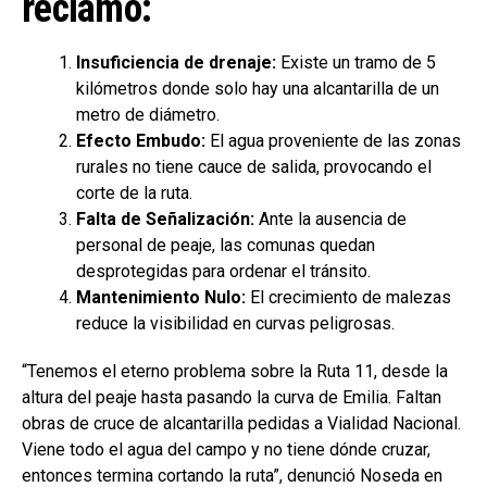
reclamo:
Insuficiencia de drenaje:
Existe un tramo de 5
kilómetros donde solo hay una alcantarilla de un
metro de diámetro.
Efecto Embudo:
El agua proveniente de las zonas
rurales no tiene cauce de salida, provocando el
corte de la ruta.
Falta de Señalización:
Ante la ausencia de
personal de peaje, las comunas quedan
desprotegidas para ordenar el tránsito.
Mantenimiento Nulo:
El crecimiento de malezas
reduce la visibilidad en curvas peligrosas.
“Tenemos el eterno problema sobre la Ruta 11, desde la
altura del peaje hasta pasando la curva de Emilia. Faltan
obras de cruce de alcantarilla pedidas a Vialidad Nacional.
Viene todo el agua del campo y no tiene dónde cruzar,
entonces termina cortando la ruta”, denunció Noseda en