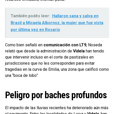
También podés leer:
Hallaron sana y salva en
Brasil a Micaela Albornoz, la mujer que fue vista
por última vez en Rosario
Como bien señaló en
comunicación con LT9
, Noseda
relató que desde la administración de
Videla
han tenido
que intervenir incluso en el corte de pastizales en
jurisdicciones que no les corresponden para evitar
tragedias en la curva de Emilia, una zona que calificó como
una “boca de lobo”.
Peligro por baches profundos
El impacto de las lluvias recientes ha deteriorado aún más
el pavimento. Entre las localidades de Leiva y
Videla
, han