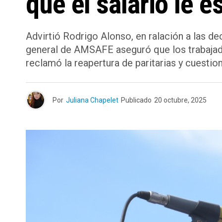
que el salario le e
Advirtió Rodrigo Alonso, en ralación a las d
general de AMSAFE aseguró que los trabajado
reclamó la reapertura de paritarias y cuestion
Por
Juliana Chapelet
Publicado
20 octubre, 2025