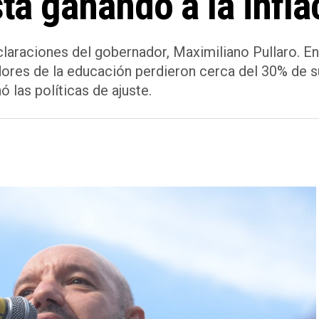
stá ganando a la infla
eclaraciones del gobernador, Maximiliano Pullaro. E
res de la educación perdieron cerca del 30% de su
ó las políticas de ajuste.