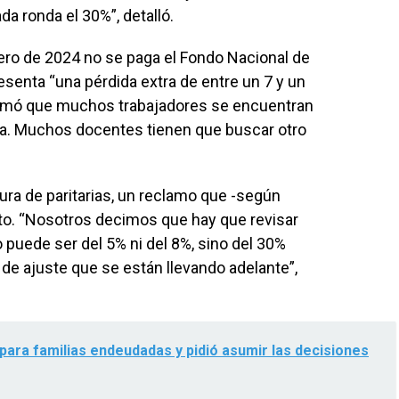
da ronda el 30%”, detalló.
ro de 2024 no se paga el Fondo Nacional de
esenta “una pérdida extra de entre un 7 y un
afirmó que muchos trabajadores se encuentran
cia. Muchos docentes tienen que buscar otro
rtura de paritarias, un reclamo que -según
to. “Nosotros decimos que hay que revisar
o puede ser del 5% ni del 8%, sino del 30%
de ajuste que se están llevando adelante”,
ara familias endeudadas y pidió asumir las decisiones