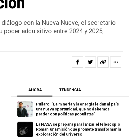
ción”
n diálogo con la Nueva Nueve, el secretario
 poder adquisitivo entre 2024 y 2025,
AHORA
TENDENCIA
Pullaro: “La minería y la energía le dan al país
una nueva oportunidad, que no debemos
perder con políticas populistas”
La NASA se prepara para lanzar el telescopio
Roman, una misión que promete transformar la
exploración del universo