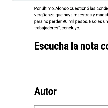
Por último, Alonso cuestionó las condi
vergüenza que haya maestras y maestr
para no perder 90 mil pesos. Eso es una
trabajadores”, concluyó.
Escucha la nota c
Autor