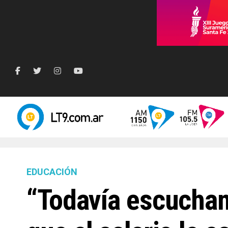
EDUCACIÓN
“Todavía escucham