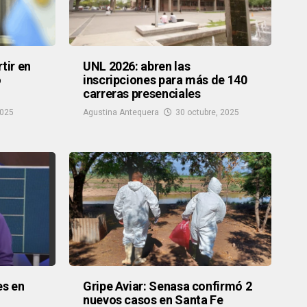
tir en
UNL 2026: abren las
o
inscripciones para más de 140
carreras presenciales
2025
Agustina Antequera
30 octubre, 2025
es en
Gripe Aviar: Senasa confirmó 2
nuevos casos en Santa Fe