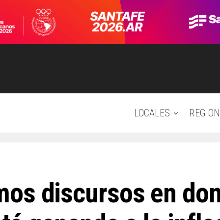
LOCALES
REGION
os discursos en don