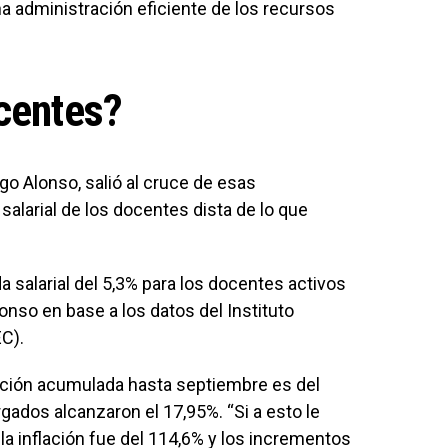
na administración eficiente de los recursos
centes?
go Alonso, salió al cruce de esas
 salarial de los docentes dista de lo que
 salarial del 5,3% para los docentes activos
lonso en base a los datos del Instituto
EC).
flación acumulada hasta septiembre es del
ados alcanzaron el 17,95%. “Si a esto le
a inflación fue del 114,6% y los incrementos