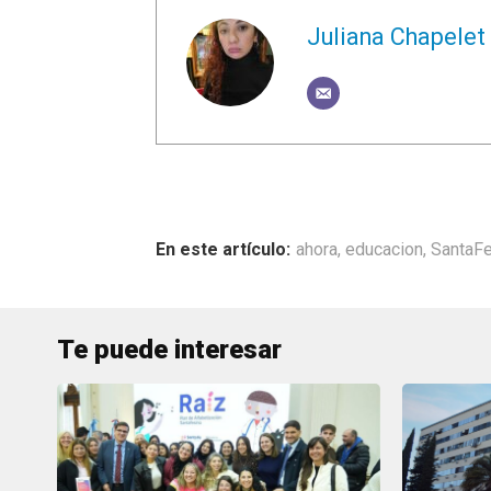
Juliana Chapelet
ahora
,
educacion
,
SantaF
Te puede interesar