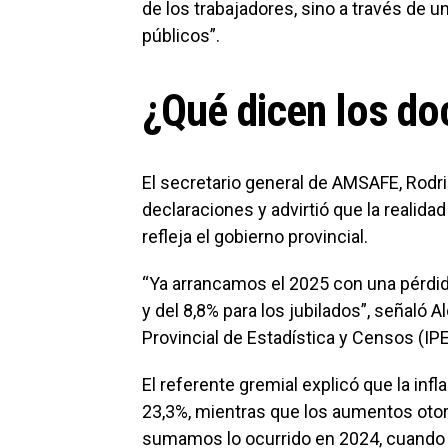
de los trabajadores, sino a través de u
públicos”.
¿Qué dicen los do
El secretario general de AMSAFE, Rodri
declaraciones y advirtió que la realidad
refleja el gobierno provincial.
“Ya arrancamos el 2025 con una pérdida
y del 8,8% para los jubilados”, señaló A
Provincial de Estadística y Censos (IP
El referente gremial explicó que la in
23,3%, mientras que los aumentos otorg
sumamos lo ocurrido en 2024, cuando l