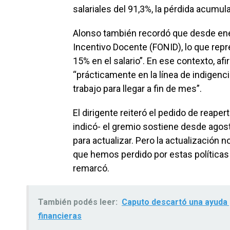
salariales del 91,3%, la pérdida acumula
Alonso también recordó que desde ene
Incentivo Docente (FONID), lo que repr
15% en el salario”. En ese contexto, 
“prácticamente en la línea de indigen
trabajo para llegar a fin de mes”.
El dirigente reiteró el pedido de reape
indicó- el gremio sostiene desde agos
para actualizar. Pero la actualización n
que hemos perdido por estas políticas 
remarcó.
También podés leer:
Caputo descartó una ayuda p
financieras