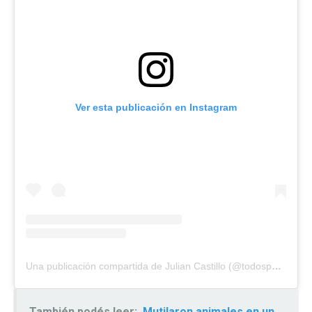
Ver esta publicación en Instagram
Una publicación compartida de Julian Castillo (@todosporjuli_)
También podés leer:
Mutilaron animales en un