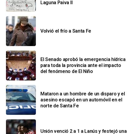
Laguna Paiva II
Volvió el frío a Santa Fe
El Senado aprobó la emergencia hídrica
para toda la provincia ante el impacto
del fenómeno de El Niño
Mataron a un hombre de un disparo y el
asesino escapó en un automóvil en el
norte de Santa Fe
Unión venció 2 a 1 a Lanús y festejó una