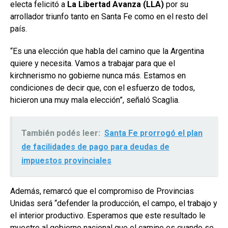
electa felicitó a
La Libertad Avanza (LLA)
por su
arrollador triunfo tanto en Santa Fe como en el resto del
país.
“Es una elección que habla del camino que la Argentina
quiere y necesita. Vamos a trabajar para que el
kirchnerismo no gobierne nunca más. Estamos en
condiciones de decir que, con el esfuerzo de todos,
hicieron una muy mala elección”, señaló Scaglia.
También podés leer:
Santa Fe prorrogó el plan
de facilidades de pago para deudas de
impuestos provinciales
Además, remarcó que el compromiso de Provincias
Unidas será “defender la producción, el campo, el trabajo y
el interior productivo. Esperamos que este resultado le
muestre al gobierno nacional que el camino es cuando se