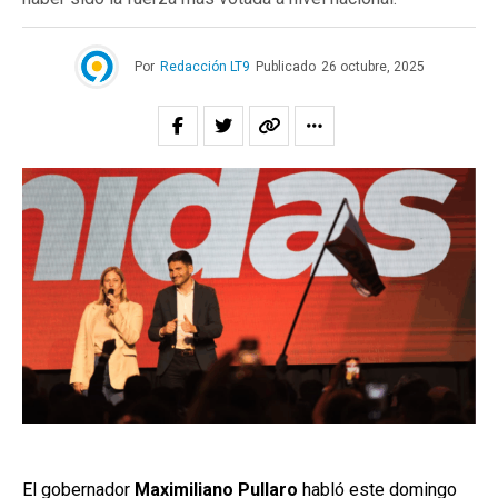
Por
Redacción LT9
Publicado
26 octubre, 2025
El gobernador
Maximiliano Pullaro
habló este domingo