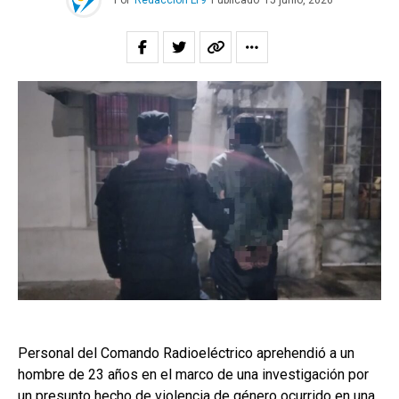
Por
Redacción LT9
Publicado
15 junio, 2026
Personal del Comando Radioeléctrico aprehendió a un
hombre de 23 años en el marco de una investigación por
un presunto hecho de violencia de género ocurrido en una