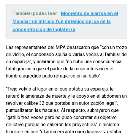
También podés leer:
Momento de alarma en el
Mundial: un intruso fue detenido cerca de la
concentración de Inglaterra
Las representantes del MPA destacaron que “con un trozo
de vidrio, el condenado apuñaló varias veces al familiar de
su expareja”, y aclararon que “no hubo una consecuencia
fatal gracias a que el padre de la mujer intervino y el
hombre agredido pudo refugiarse en un baño”.
“Trejo volvió al lugar en el que estaba su expareja, le
reiteró la amenaza de muerte y le apoyó en el abdomen un
revólver calibre 32 que portaba sin autorización legal”,
puntualizaron las fiscales. Al respecto, subrayaron que
“gatilló tres veces pero no pudo concretar su objetivo
delictivo porque no salieron los proyectiles” e hicieron
hincapié en que “el arma era apta para disparar y estaba