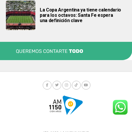
La Copa Argentina ya tiene calendario
para los octavos: Santa Fe espera
una definición clave