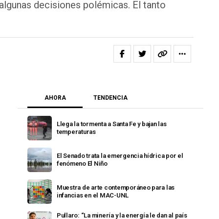
 algunas decisiones polémicas. El tanto
AHORA
TENDENCIA
Llega la tormenta a Santa Fe y bajan las
temperaturas
El Senado trata la emergencia hídrica por el
fenómeno El Niño
Muestra de arte contemporáneo para las
infancias en el MAC-UNL
Pullaro: “La minería y la energía le dan al país