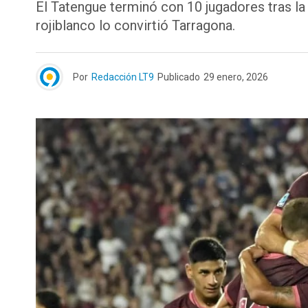
El Tatengue terminó con 10 jugadores tras la
rojiblanco lo convirtió Tarragona.
Por
Redacción LT9
Publicado
29 enero, 2026