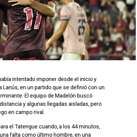
abía intentado imponer desde el inicio y
a Lanús, en un partido que se definió con un
erminante. El equipo de Madelón buscó
istancia y algunas llegadas aisladas, pero
ego en campo rival.
ara el Tatengue cuando, a los 44 minutos,
 una falta como último hombre, en una