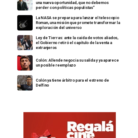
una nueva oportunidad, que no debemos
perder con políticas populistas”
La NASA se prepara para lanzar el telescopio
Roman, una misión que promete transformar la
exploración del universo
Ley de Tierras: ante la caída de votos aliados,
el Gobierno retiró el capítulo de la venta a
extranjeros
Colón: Allende negocia su salida y ya aparece
un posible reemplazo
Colón ya tiene árbitro para el estreno de
Delfino