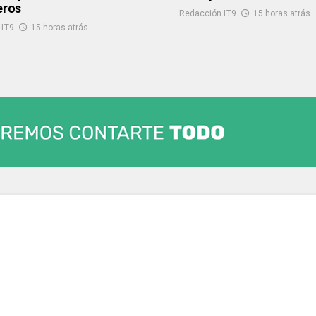
eros
Redacción LT9
15 horas atrás
 LT9
15 horas atrás