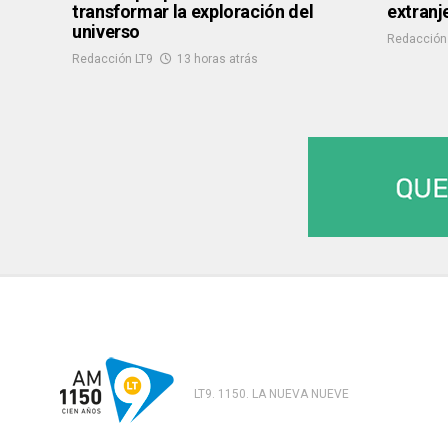
transformar la exploración del
extranj
universo
Redacción
Redacción LT9
13 horas atrás
LT9. 1150. LA NUEVA NUEVE