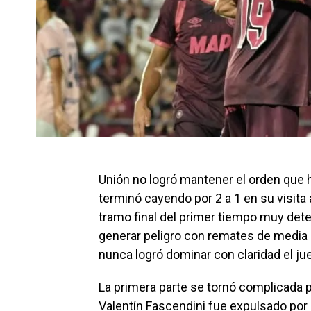
Unión no logró mantener el orden que h
terminó cayendo por 2 a 1 en su visita 
tramo final del primer tiempo muy det
generar peligro con remates de media d
nunca logró dominar con claridad el ju
La primera parte se tornó complicada p
Valentín Fascendini fue expulsado por