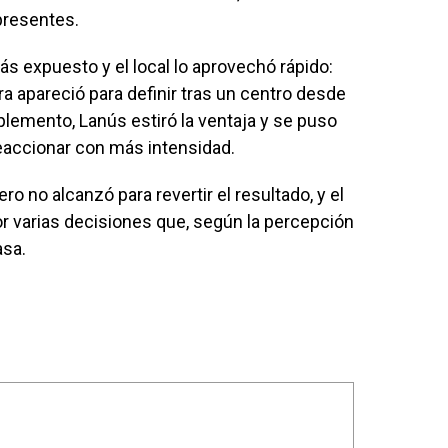
presentes.
 expuesto y el local lo aprovechó rápido:
 apareció para definir tras un centro desde
plemento, Lanús estiró la ventaja y se puso
eaccionar con más intensidad.
ro no alcanzó para revertir el resultado, y el
r varias decisiones que, según la percepción
asa.