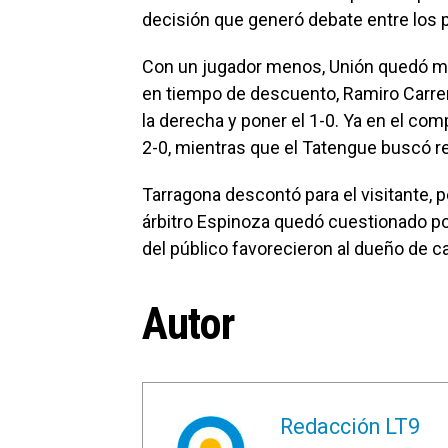
decisión que generó debate entre los 
Con un jugador menos, Unión quedó más
en tiempo de descuento, Ramiro Carrera
la derecha y poner el 1-0. Ya en el com
2-0, mientras que el Tatengue buscó r
Tarragona descontó para el visitante, pe
árbitro Espinoza quedó cuestionado po
del público favorecieron al dueño de c
Autor
Redacción LT9