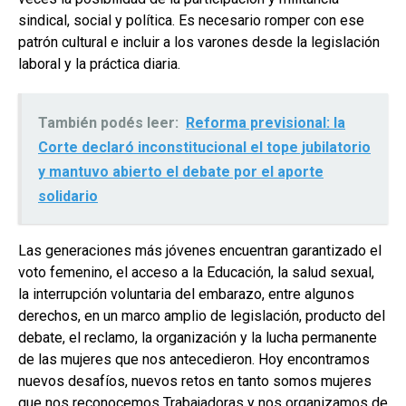
sindical, social y política. Es necesario romper con ese
patrón cultural e incluir a los varones desde la legislación
laboral y la práctica diaria.
También podés leer:
Reforma previsional: la
Corte declaró inconstitucional el tope jubilatorio
y mantuvo abierto el debate por el aporte
solidario
Las generaciones más jóvenes encuentran garantizado el
voto femenino, el acceso a la Educación, la salud sexual,
la interrupción voluntaria del embarazo, entre algunos
derechos, en un marco amplio de legislación, producto del
debate, el reclamo, la organización y la lucha permanente
de las mujeres que nos antecedieron. Hoy encontramos
nuevos desafíos, nuevos retos en tanto somos mujeres
que nos reconocemos Trabajadoras y nos organizamos de