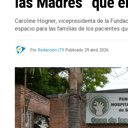
las Madres” que el
Caroline Högner, vicepresidenta de la Fundac
espacio para las familias de los pacientes
Por
Redacción LT9
Publicado
29 abril, 2026