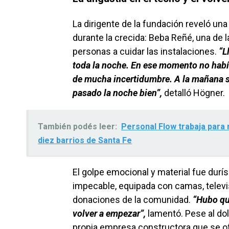
La dirigente de la fundación reveló una
durante la crecida: Beba Reñé, una de 
personas a cuidar las instalaciones.
“L
toda la noche. En ese momento no habí
de mucha incertidumbre. A la mañana si
pasado la noche bien”,
detalló Högner.
También podés leer:
Personal Flow trabaja para 
diez barrios de Santa Fe
El golpe emocional y material fue durís
impecable, equipada con camas, televis
donaciones de la comunidad.
“Hubo que
volver a empezar”,
lamentó. Pese al dolo
propia empresa constructora que se ofr