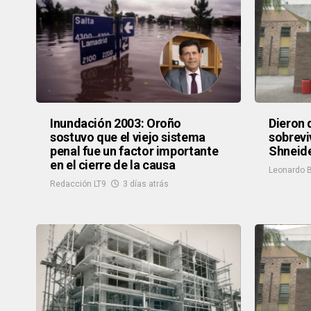
Inundación 2003: Oroño
Dieron 
sostuvo que el viejo sistema
sobrevi
penal fue un factor importante
Shneid
en el cierre de la causa
Leonardo B
Redacción LT9
3 días atrás