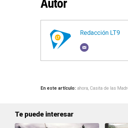
Autor
Redacción LT9
ahora
,
Casita de las Mad
Te puede interesar