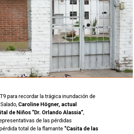
T9 para recordar la trágica inundación de
 Salado,
Caroline Högner, actual
tal de Niños “Dr. Orlando Alassia”
,
epresentativas de las pérdidas
 pérdida total de la flamante
“Casita de las