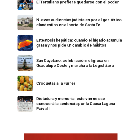
El Tertuliano prefiere quedarse con el poder
Nuevas audiencias judiciales por el geriátrico
clandestino en el norte de Santa Fe
Esteatosis hepática: cuando el hígado acumula
grasa y nos pide un cambio de hábitos
San Cayetano: celebración religiosa en
Guadalupe Oeste y marcha a la Legislatura
Croquetas a la Furrer
Dictadura y memoria: este viernes se
conocerá la sentencia por la Causa Laguna
Paiva II