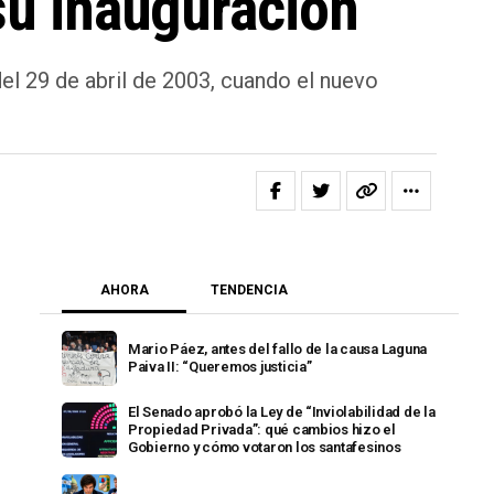
su inauguración
el 29 de abril de 2003, cuando el nuevo
AHORA
TENDENCIA
Mario Páez, antes del fallo de la causa Laguna
Paiva II: “Queremos justicia”
El Senado aprobó la Ley de “Inviolabilidad de la
Propiedad Privada”: qué cambios hizo el
Gobierno y cómo votaron los santafesinos