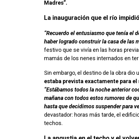
Madres”.
La inauguración que el río impidi
“Recuerdo el entusiasmo que tenía el d
haber logrado construir la casa de las 
festivo que se vivía en las horas previ
mamás de los nenes internados en tera
Sin embargo, el destino de la obra dio 
estaba prevista exactamente para el 
“Estábamos todos la noche anterior coor
mañana con todos estos rumores de que
hasta que decidimos suspender para v
devastador: horas más tarde, el edifici
techos.
La angustia en el techo y el volv