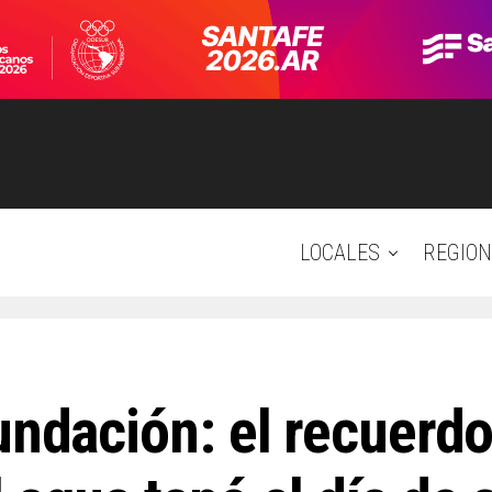
LOCALES
REGION
undación: el recuerdo