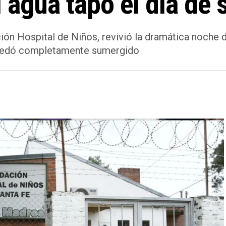
 agua tapó el día de 
ión Hospital de Niños, revivió la dramática noche d
 quedó completamente sumergido