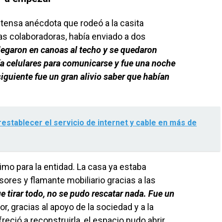
 tensa anécdota que rodeó a la casita
las colaboradoras, había enviado a dos
legaron en canoas al techo y se quedaron
a celulares para comunicarse y fue una noche
guiente fue un gran alivio saber que habían
restablecer el servicio de internet y cable en más de
imo para la entidad. La casa ya estaba
ores y flamante mobiliario gracias a las
 tirar todo, no se pudo rescatar nada. Fue un
r, gracias al apoyo de la sociedad y a la
eció a reconstruirla, el espacio pudo abrir