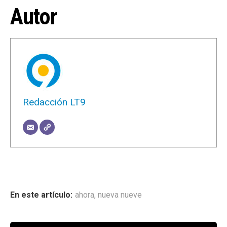
Autor
Redacción LT9
ahora
,
nueva nueve