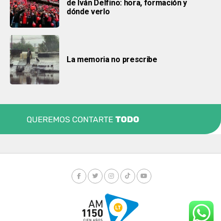
de Iván Delfino: hora, formación y
dónde verlo
La memoria no prescribe