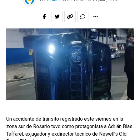
Por
Redacción LT9
Publicado
15 junio, 2026
Un accidente de tránsito registrado este viernes en la
zona sur de Rosario tuvo como protagonista a Adrián Blas
Taffarel, exjugador y exdirector técnico de Newell’s Old