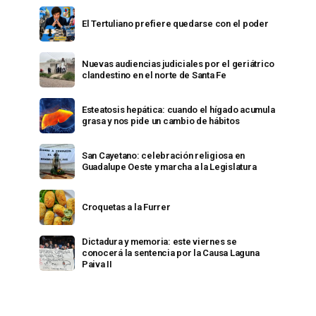
El Tertuliano prefiere quedarse con el poder
Nuevas audiencias judiciales por el geriátrico
clandestino en el norte de Santa Fe
Esteatosis hepática: cuando el hígado acumula
grasa y nos pide un cambio de hábitos
San Cayetano: celebración religiosa en
Guadalupe Oeste y marcha a la Legislatura
Croquetas a la Furrer
Dictadura y memoria: este viernes se
conocerá la sentencia por la Causa Laguna
Paiva II