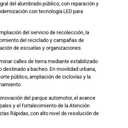
gral del alumbrado público, con reparación y
modernización con tecnología LED para
mpliación del servicio de recolección, la
ecimiento del reciclado y campañas de
pación de escuelas y organizaciones.
inar calles de tierra mediante estabilizado
o destinado a bacheo. En movilidad urbana,
te público, ampliación de ciclovías y la
namiento.
 renovación del parque automotor, el avance
ipales y el fortalecimiento de la Atención
as Rápidas, con alto nivel de resolución de