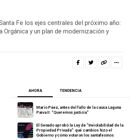
Santa Fe los ejes centrales del próximo año:
a Orgánica y un plan de modernización y
AHORA
TENDENCIA
Mario Páez, antes del fallo de la causa Laguna
Paiva II: “Queremos justicia”
El Senado aprobó la Ley de “Inviolabilidad de la
Propiedad Privada”: qué cambios hizo el
Gobierno y cómo votaron los santafesinos