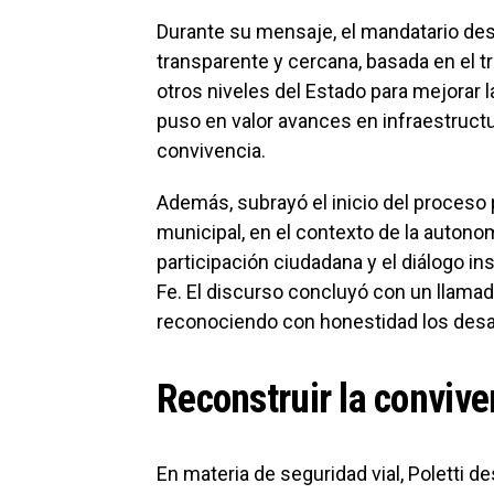
Durante su mensaje, el mandatario de
transparente y cercana, basada en el t
otros niveles del Estado para mejorar l
puso en valor avances en infraestructur
convivencia.
Además, subrayó el inicio del proceso p
municipal, en el contexto de la autonom
participación ciudadana y el diálogo ins
Fe. El discurso concluyó con un llamado
reconociendo con honestidad los desaf
Reconstruir la conviven
En materia de seguridad vial, Poletti 