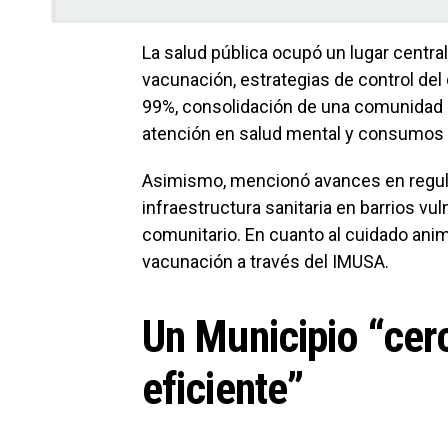
La salud pública ocupó un lugar centr
vacunación, estrategias de control del
99%, consolidación de una comunidad ca
atención en salud mental y consumos 
Asimismo, mencionó avances en regula
infraestructura sanitaria en barrios v
comunitario. En cuanto al cuidado ani
vacunación a través del IMUSA.
Un Municipio “cer
eficiente”