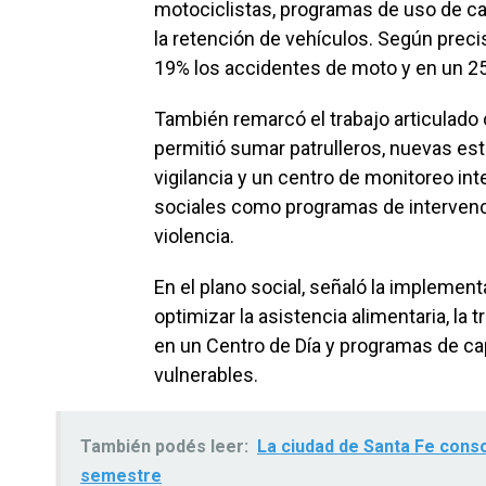
motociclistas, programas de uso de ca
la retención de vehículos. Según preci
19% los accidentes de moto y en un 2
También remarcó el trabajo articulado co
permitió sumar patrulleros, nuevas es
vigilancia y un centro de monitoreo inte
sociales como programas de intervenci
violencia.
En el plano social, señaló la implemen
optimizar la asistencia alimentaria, la
en un Centro de Día y programas de ca
vulnerables.
También podés leer:
La ciudad de Santa Fe conso
semestre