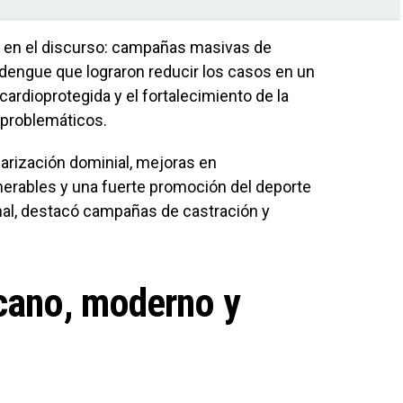
al en el discurso: campañas masivas de
 dengue que lograron reducir los casos en un
rdioprotegida y el fortalecimiento de la
problemáticos.
rización dominial, mejoras en
ulnerables y una fuerte promoción del deporte
mal, destacó campañas de castración y
cano, moderno y