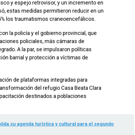
sco y espejo retrovisor, y un incremento en
só, estas medidas permitieron reducir en un
5% los traumatismos craneoencefálicos.
n la policía y el gobierno provincial, que
taciones policiales, más cámaras de
grado. A la par, se impulsaron políticas
ón barrial y protección a víctimas de
tación de plataformas integradas para
 transformación del refugio Casa Beata Clara
pacitación destinados a poblaciones
lida su agenda turística y cultural para el segundo