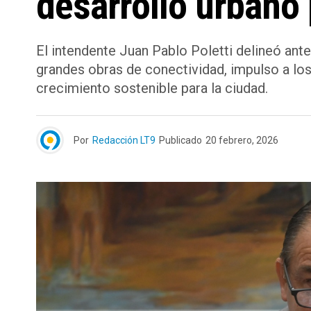
desarrollo urbano 
El intendente Juan Pablo Poletti delineó ant
grandes obras de conectividad, impulso a lo
crecimiento sostenible para la ciudad.
Por
Redacción LT9
Publicado
20 febrero, 2026