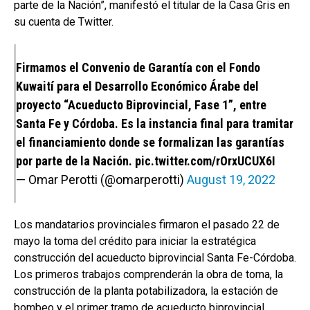
parte de la Nación”, manifestó el titular de la Casa Gris en
su cuenta de Twitter.
Firmamos el Convenio de Garantía con el Fondo
Kuwaití para el Desarrollo Económico Árabe del
proyecto “Acueducto Biprovincial, Fase 1”, entre
Santa Fe y Córdoba. Es la instancia final para tramitar
el financiamiento donde se formalizan las garantías
por parte de la Nación.
pic.twitter.com/rOrxUCUX6I
— Omar Perotti (@omarperotti)
August 19, 2022
Los mandatarios provinciales firmaron el pasado 22 de
mayo la toma del crédito para iniciar la estratégica
construcción del acueducto biprovincial Santa Fe-Córdoba.
Los primeros trabajos comprenderán la obra de toma, la
construcción de la planta potabilizadora, la estación de
bombeo y el primer tramo de acueducto biprovincial.