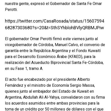
nuestra gente, expresó el Gobernador de Santa Fe Omar
Perotti.
https://twitter.com/CasaRosada/status/15607594
68287303680?s=20&t=SthSYhblohBVlyQRBMJPiw
El gobernador Omar Perotti firmó este viernes junto al
vicegobernador de Córdoba, Manuel Calvo, el convenio de
garantía entre la República Argentina y el Fondo Kuwaití
para el Desarrollo Económico Árabe (KFAED), para la
realización del Acueducto Biprovincial Santa Fe-Córdoba,
en su Fase 1, tramo A.
El acto fue encabezado por el presidente Alberto
Fernández y el ministro de Economía Sergio Massa,
quienes junto al embajador del Estado de Kuwait en
Argentina, Abdullah Ali Al-Yahya, convalidaron con su firma
los acuerdos asumidos entre ambas provincias para la
toma de un crédito por 50 millones de dólares con el que