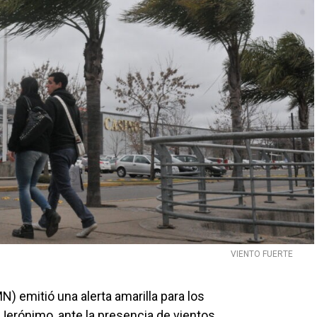
VIENTO FUERTE
) emitió una alerta amarilla para los
Jerónimo, ante la presencia de vientos