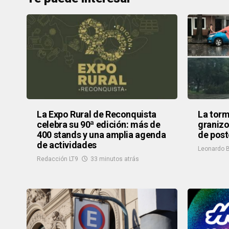
La Expo Rural de Reconquista
La torm
celebra su 90ª edición: más de
granizo
400 stands y una amplia agenda
de post
de actividades
Leonardo B
Redacción LT9
33 minutos atrás