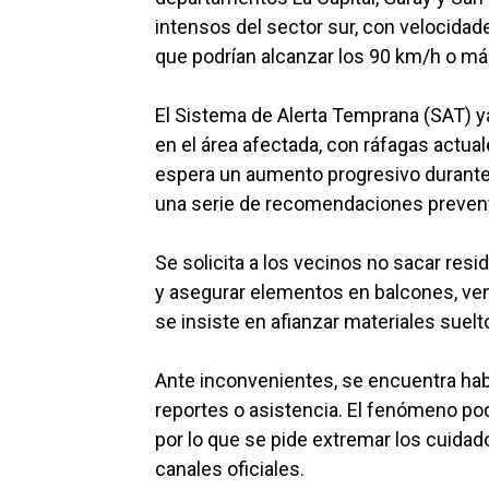
intensos del sector sur, con velocida
que podrían alcanzar los 90 km/h o má
El Sistema de Alerta Temprana (SAT) ya
en el área afectada, con ráfagas actual
espera un aumento progresivo durante e
una serie de recomendaciones preventi
Se solicita a los vecinos no sacar res
y asegurar elementos en balcones, ven
se insiste en afianzar materiales suelt
Ante inconvenientes, se encuentra habi
reportes o asistencia. El fenómeno po
por lo que se pide extremar los cuida
canales oficiales.