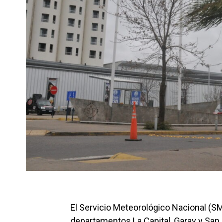
El Servicio Meteorológico Nacional (SMN
departamentos La Capital, Garay y San 