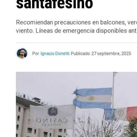
santafesino
Recomiendan precauciones en balcones, vere
viento. Líneas de emergencia disponibles ant
Por
Ignacio Donetti
Publicado
27 septiembre, 2025