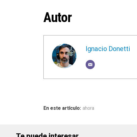
Autor
Ignacio Donetti
ahora
Te puede interesar