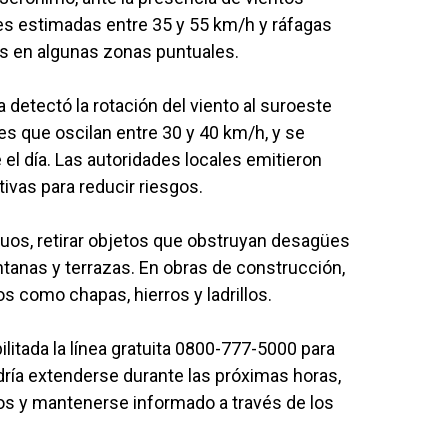
des estimadas entre 35 y 55 km/h y ráfagas
s en algunas zonas puntuales.
 detectó la rotación del viento al suroeste
es que oscilan entre 30 y 40 km/h, y se
l día. Las autoridades locales emitieron
vas para reducir riesgos.
iduos, retirar objetos que obstruyan desagües
tanas y terrazas. En obras de construcción,
os como chapas, hierros y ladrillos.
litada la línea gratuita 0800-777-5000 para
dría extenderse durante las próximas horas,
dos y mantenerse informado a través de los