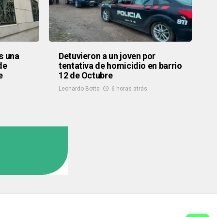
s una
Detuvieron a un joven por
de
tentativa de homicidio en barrio
e
12 de Octubre
Leonardo Botta
6 horas atrás