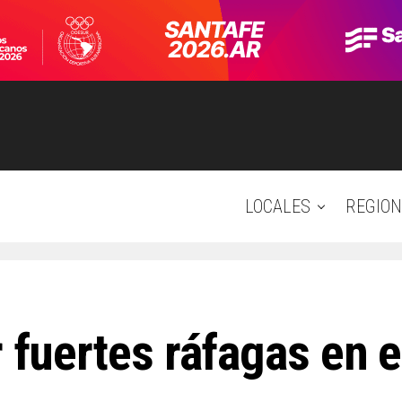
LOCALES
REGION
r fuertes ráfagas en e