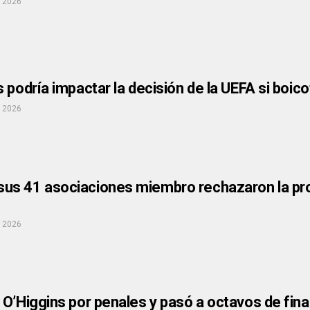
, 2026
 podría impactar la decisión de la UEFA si boico
, 2026
s 41 asociaciones miembro rechazaron la propu
, 2026
 O’Higgins por penales y pasó a octavos de fin