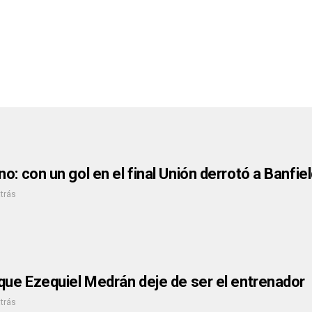
o: con un gol en el final Unión derrotó a Banfie
atrás
que Ezequiel Medrán deje de ser el entrenador
atrás