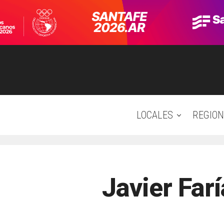
LOCALES
REGION
Javier Far