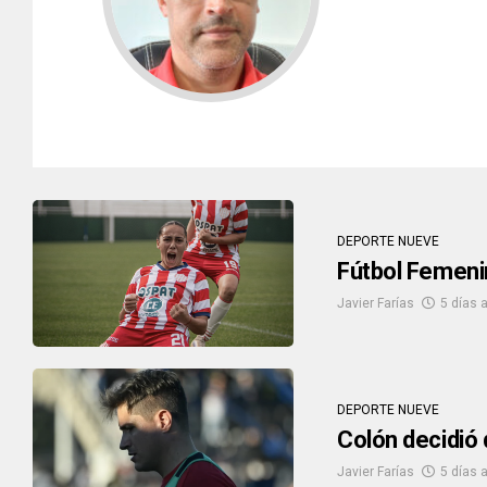
DEPORTE NUEVE
Fútbol Femenin
Javier Farías
5 días 
DEPORTE NUEVE
Colón decidió 
Javier Farías
5 días 