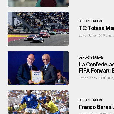
DEPORTE NUEVE
TC: Tobías Mar
Javier Farías
5 días 
DEPORTE NUEVE
La Confederaci
FIFA Forward E
Javier Farías
31 julio
DEPORTE NUEVE
Franco Baresi, 