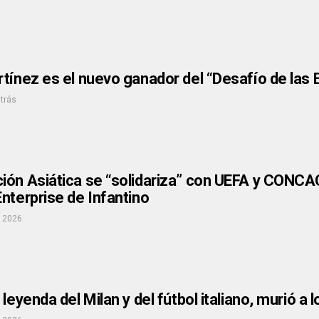
tínez es el nuevo ganador del “Desafío de las 
atrás
ón Asiática se “solidariza” con UEFA y CONCAC
nterprise de Infantino
, 2026
leyenda del Milan y del fútbol italiano, murió a 