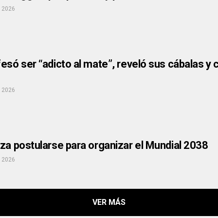
, 2026
esó ser “adicto al mate”, reveló sus cábalas y 
, 2026
za postularse para organizar el Mundial 2038
, 2026