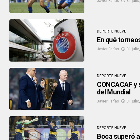
Javier Farías
31 julio
DEPORTE NUEVE
En qué torneos
Javier Farías
31 julio
DEPORTE NUEVE
CONCACAF y su
del Mundial
Javier Farías
31 julio
DEPORTE NUEVE
Boca superó a