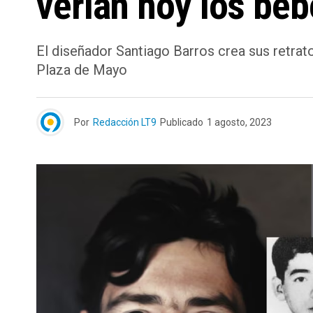
verían hoy los beb
El diseñador Santiago Barros crea sus retrat
Plaza de Mayo
Por
Redacción LT9
Publicado
1 agosto, 2023