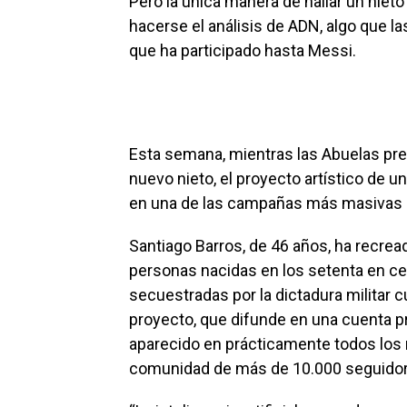
Pero la única manera de hallar un niet
hacerse el análisis de ADN, algo que 
que ha participado hasta Messi.
Esta semana, mientras las Abuelas pre
nuevo nieto, el proyecto artístico de un
en una de las campañas más masivas d
Santiago Barros, de 46 años, ha recre
personas nacidas en los setenta en ce
secuestradas por la dictadura militar
proyecto, que difunde en una cuenta p
aparecido en prácticamente todos los
comunidad de más de 10.000 seguidor