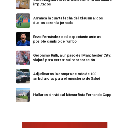
imputados
Arranca la cuarta fecha del Clausura: dos
duelos abren la jornada
Enzo Fernández está expectante ante un
posible cambio de rumbo
Gerónimo Rulli, a un paso del Manchester City:
viajará para cerrar su incorporación
Adjudicaron la compra de más de 100
ambulancias para el ministerio de Salud
Hallaron sin vida al kitesurfista Fernando Cappi