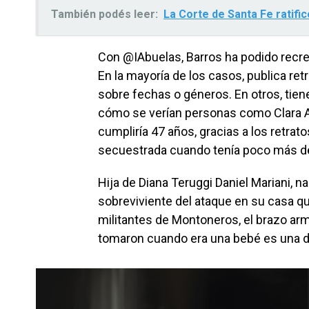
También podés leer:
La Corte de Santa Fe ratific
Con @IAbuelas, Barros ha podido recre
En la mayoría de los casos, publica re
sobre fechas o géneros. En otros, tien
cómo se verían personas como Clara A
cumpliría 47 años, gracias a los retrat
secuestrada cuando tenía poco más d
Hija de Diana Teruggi Daniel Mariani, na
sobreviviente del ataque en su casa q
militantes de Montoneros, el brazo arm
tomaron cuando era una bebé es una de