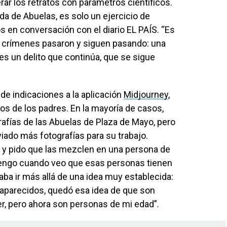
erar los retratos con parámetros científicos.
a de Abuelas, es solo un ejercicio de
s en conversación con el diario EL PAÍS. “Es
os crímenes pasaron y siguen pasando: una
s un delito que continúa, que se sigue
 de indicaciones a la aplicación
Midjourney
,
atos de los padres. En la mayoría de casos,
rafías de las Abuelas de Plaza de Mayo, pero
iado más fotografías para su trabajo.
ón y pido que las mezclen en una persona de
rvengo cuando veo que esas personas tienen
aba ir más allá de una idea muy establecida:
aparecidos, quedó esa idea de que son
r, pero ahora son personas de mi edad”.