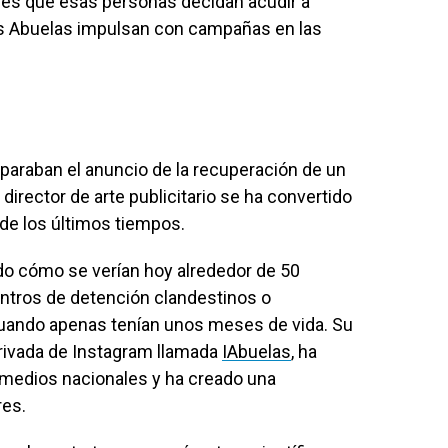
o es que esas personas decidan acudir a
las Abuelas impulsan con campañas en las
paraban el anuncio de la recuperación de un
 director de arte publicitario se ha convertido
e los últimos tiempos.
ado cómo se verían hoy alrededor de 50
ntros de detención clandestinos o
 cuando apenas tenían unos meses de vida. Su
rivada de Instagram llamada
IAbuelas
, ha
 medios nacionales y ha creado una
es.