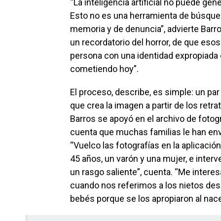
“La inteligencia artificial no puede gen
Esto no es una herramienta de búsqued
memoria y de denuncia”, advierte Barro
un recordatorio del horror, de que es
persona con una identidad expropiada e
cometiendo hoy”.
El proceso, describe, es simple: un par
que crea la imagen a partir de los retr
Barros se apoyó en el archivo de fotog
cuenta que muchas familias le han env
“Vuelco las fotografías en la aplicaci
45 años, un varón y una mujer, e inte
un rasgo saliente”, cuenta. “Me interes
cuando nos referimos a los nietos des
bebés porque se los apropiaron al nace