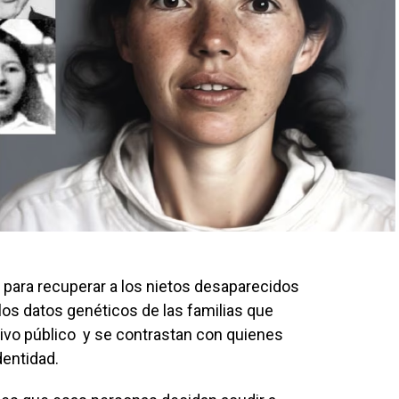
 para recuperar a los nietos desaparecidos
los datos genéticos de las familias que
vo público y se contrastan con quienes
dentidad.