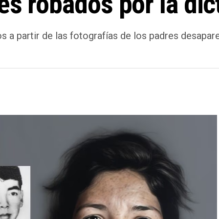
és robados por la dic
os a partir de las fotografías de los padres desapa