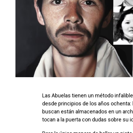
Las Abuelas tienen un método infalible
desde principios de los años ochenta: 
buscan están almacenados en un archi
tocan a la puerta con dudas sobre su i