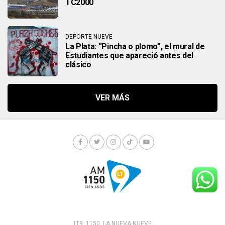
TC2000
DEPORTE NUEVE
La Plata: “Pincha o plomo”, el mural de
Estudiantes que apareció antes del
clásico
LT9. 1150. LA NUEVA NUEVE