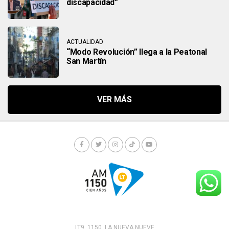
discapacidad”
ACTUALIDAD
“Modo Revolución” llega a la Peatonal
San Martín
LT9. 1150. LA NUEVA NUEVE