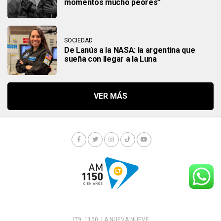
momentos mucho peores”
SOCIEDAD
De Lanús a la NASA: la argentina que
sueña con llegar a la Luna
LT9. 1150. LA NUEVA NUEVE