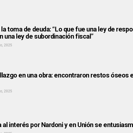
 la toma de deuda: “Lo que fue una ley de respo
n una ley de subordinación fiscal”
io, 2025
lazgo en una obra: encontraron restos óseos en 
io, 2025
al interés por Nardoni y en Unión se entusiasm