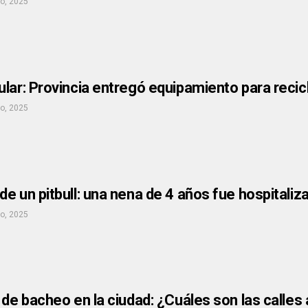
io, 2025
lar: Provincia entregó equipamiento para recic
io, 2025
e un pitbull: una nena de 4 años fue hospitaliza
io, 2025
 de bacheo en la ciudad: ¿Cuáles son las calle