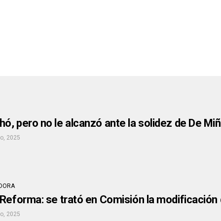
, pero no le alcanzó ante la solidez de De Mi
io, 2025
DORA
Reforma: se trató en Comisión la modificación d
io, 2025