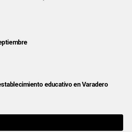
septiembre
 establecimiento educativo en Varadero