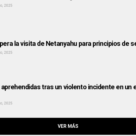
io, 2025
pera la visita de Netanyahu para principios de 
io, 2025
aprehendidas tras un violento incidente en un
io, 2025