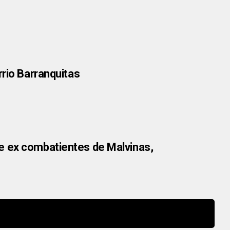
rrio Barranquitas
e ex combatientes de Malvinas,