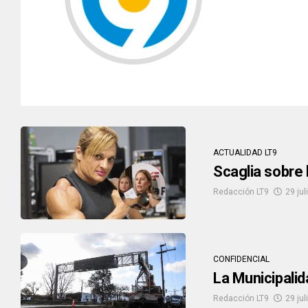
ACTUALIDAD LT9
Scaglia sobre 
Redacción LT9
29 jul
CONFIDENCIAL
La Municipalid
Redacción LT9
29 jul