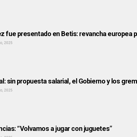
z fue presentado en Betis: revancha europea 
io, 2025
tal: sin propuesta salarial, el Gobierno y los gr
io, 2025
ancias: “Volvamos a jugar con juguetes”