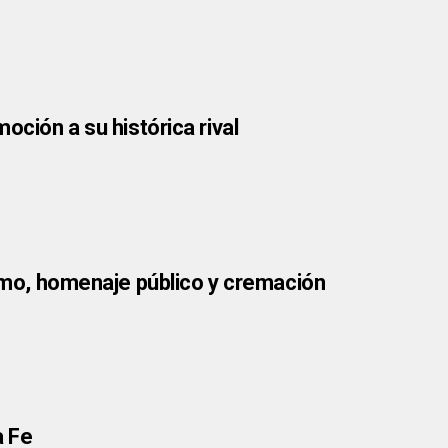
oción a su histórica rival
timo, homenaje público y cremación
a Fe