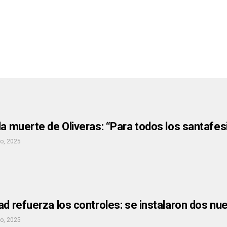
la muerte de Oliveras: “Para todos los santafe
io, 2025
ad refuerza los controles: se instalaron dos nue
io, 2025