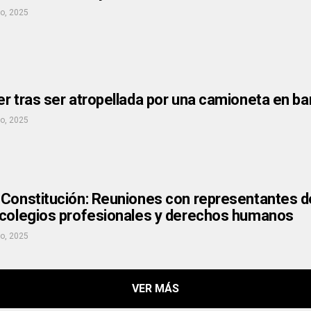
io, 2025
r tras ser atropellada por una camioneta en ba
io, 2025
 Constitución: Reuniones con representantes d
 colegios profesionales y derechos humanos
io, 2025