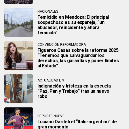
NACIONALES
Femicidio en Mendoza: El principal
sospechoso es su expareja, “un
abusador, reincidente y ahora
femicida”
CONVENCIÓN REFORMADORA
Figueroa Casas sobre la reforma 2025:
“Tenemos que salvaguardar los
derechos, las garantías y poner límites
al Estado”
ACTUALIDAD LT9
Indignación y tristeza en la escuela
“Paz, Pan y Trabajo” tras un nuevo
robo
DEPORTE NUEVE
Luciano Dardeli el “ítalo-argentino” de
gran momento