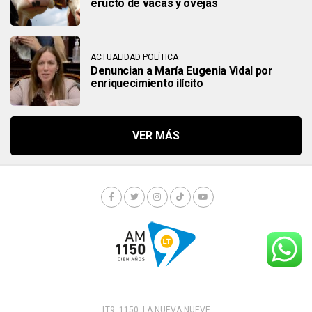
eructo de vacas y ovejas
ACTUALIDAD POLÍTICA
Denuncian a María Eugenia Vidal por
enriquecimiento ilícito
LT9. 1150. LA NUEVA NUEVE