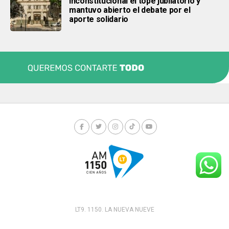
inconstitucional el tope jubilatorio y
mantuvo abierto el debate por el
aporte solidario
LT9. 1150. LA NUEVA NUEVE