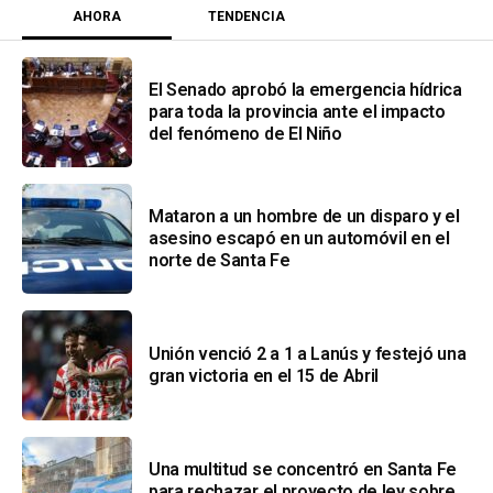
AHORA
TENDENCIA
El Senado aprobó la emergencia hídrica
para toda la provincia ante el impacto
del fenómeno de El Niño
Mataron a un hombre de un disparo y el
asesino escapó en un automóvil en el
norte de Santa Fe
Unión venció 2 a 1 a Lanús y festejó una
gran victoria en el 15 de Abril
Una multitud se concentró en Santa Fe
para rechazar el proyecto de ley sobre