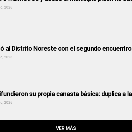
o, 2026
gó al Distrito Noreste con el segundo encuentr
o, 2026
fundieron su propia canasta básica: duplica a la
o, 2026