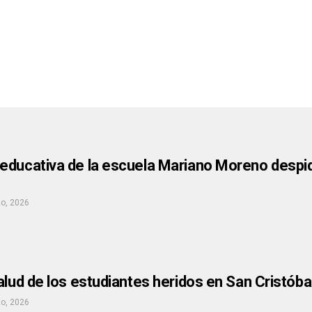
ducativa de la escuela Mariano Moreno despidi
o, 2026
alud de los estudiantes heridos en San Cristóba
o, 2026