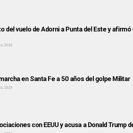
oto del vuelo de Adorni a Punta del Este y afirm
o, 2026
 marcha en Santa Fe a 50 años del golpe Militar
o, 2026
ociaciones con EEUU y acusa a Donald Trump de 