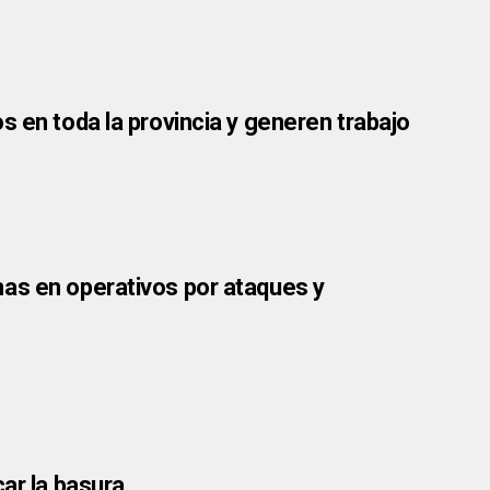
s en toda la provincia y generen trabajo
as en operativos por ataques y
ar la basura