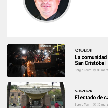
ACTUALIDAD
La comunidad e
San Cristóbal
Sergio Tourn
30 marz
ACTUALIDAD
El estado de s
Sergio Tourn
30 marz