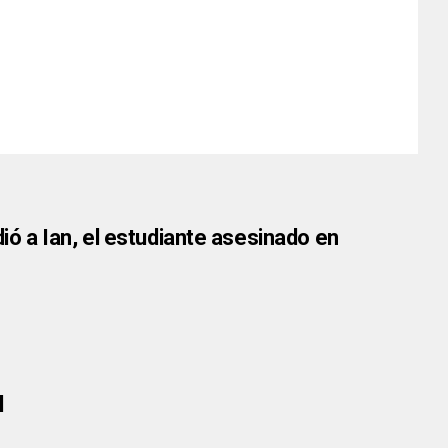
ó a Ian, el estudiante asesinado en
l