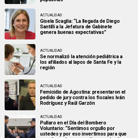
ACTUALIDAD
Gisela Scaglia: “La llegada de Diego
Santilli a la Jefatura de Gabinete
genera buenas expectativas”
ACTUALIDAD
Se normalizó la atención pediátrica a
los afiliados al Iapos de Santa Fe y la
región
ACTUALIDAD
Femicidio de Agostina: presentaron el
pedido de jury contra los fiscales Iván
Rodríguez y Raúl Garzón
ACTUALIDAD
Pullaro en el Día del Bombero
Voluntario: “Sentimos orgullo por
ustedes y por eso invertimos para que