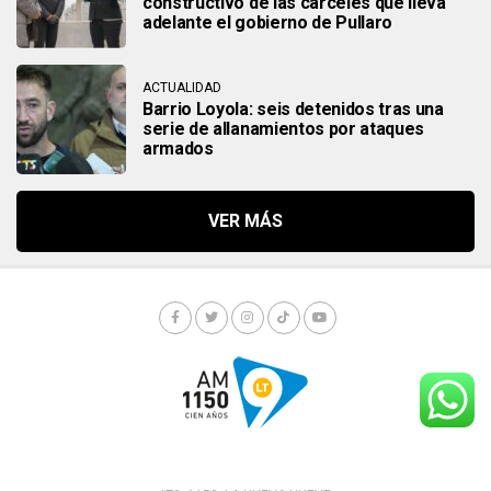
constructivo de las cárceles que lleva
adelante el gobierno de Pullaro
ACTUALIDAD
Barrio Loyola: seis detenidos tras una
serie de allanamientos por ataques
armados